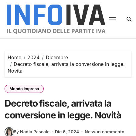
Skip
to
content
Home
2024
Dicembre
Decreto fiscale, arrivata la conversione in legge.
Novità
Mondo impresa
Decreto fiscale, arrivata la
conversione in legge. Novità
By Nadia Pascale
Dic 6, 2024
Nessun commento