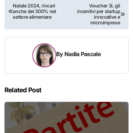
Navigazione
Natale 2024, rincari
Voucher 3i, gli
anche del 300% nel
incentivi per startup
articoli
settore alimentare
innovative e
microimprese
By
Nadia Pascale
Related Post