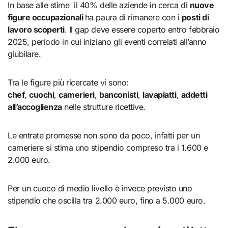
In base alle stime il 40% delle aziende in cerca di
nuove
figure occupazionali
ha paura di rimanere con i
posti di
lavoro scoperti
. Il gap deve essere coperto entro febbraio
2025, periodo in cui iniziano gli eventi correlati all’anno
giubilare.
Tra le figure più ricercate vi sono:
chef
,
cuochi
,
camerieri
,
banconisti
,
lavapiatti
,
addetti
all’accoglienza
nelle strutture ricettive.
Le entrate promesse non sono da poco, infatti per un
cameriere si stima uno stipendio compreso tra i 1.600 e
2.000 euro.
Per un cuoco di medio livello è invece previsto uno
stipendio che oscilla tra 2.000 euro, fino a 5.000 euro.