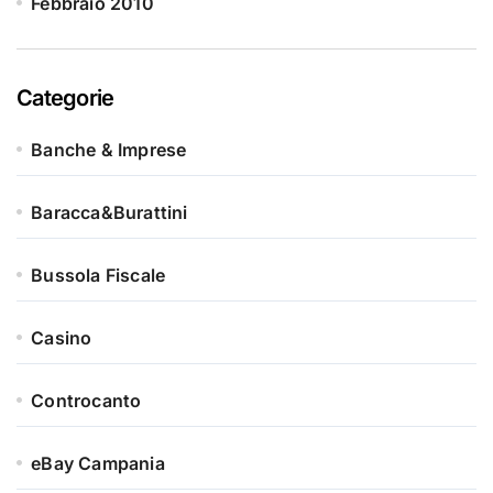
Febbraio 2010
Categorie
Banche & Imprese
Baracca&Burattini
Bussola Fiscale
Casino
Controcanto
eBay Campania