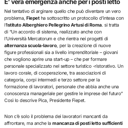
E’ vera emergenza anche per i posti letto
Nel tentativo di arginare quello che può diventare un vero
problema,
Fiepet
ha sottoscritto un protocollo d’intesa con
l’
Istituto Alberghiero Pellegrino Artusi di Roma
. si tratta
di “Un accordo di sistema, realizzato anche con
l’Università Mercatorum e che rientra nei progetti di
alternanza scuola-lavoro
, per la creazione di nuove
figure professionali sia a livello imprenditoriale – giovani
che vogliono aprire una start-up – che per formare
personale specializzato nel settore turistico -ristorativo. Un
lavoro corale, di cooperazione, tra associazioni di
categoria, corpi intermedi e terzo settore per la
formazione di lavoratori, personale che abbia anche una
conoscenza manageriale per gestire le imprese del futuro”
Così lo descrive Pica, Presidente Fiepet.
Non c’è solo il problema dei lavoratori mancanti da
affrontare, ma anche la
mancanza di posti letto sufficienti