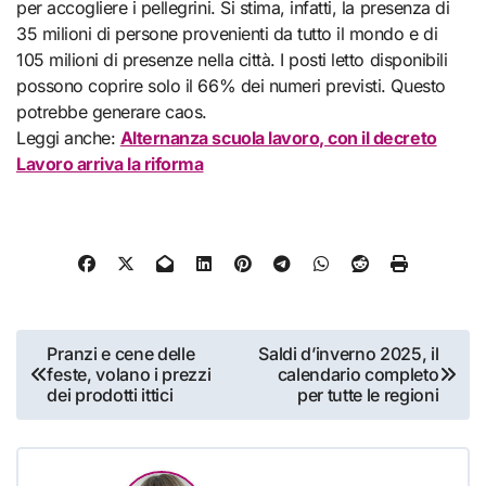
per accogliere i pellegrini. Si stima, infatti, la presenza di
35 milioni di persone provenienti da tutto il mondo e di
105 milioni di presenze nella città. I posti letto disponibili
possono coprire solo il 66% dei numeri previsti. Questo
potrebbe generare caos.
Leggi anche:
Alternanza scuola lavoro, con il decreto
Lavoro arriva la riforma
Navigazione
Pranzi e cene delle
Saldi d’inverno 2025, il
feste, volano i prezzi
calendario completo
articoli
dei prodotti ittici
per tutte le regioni