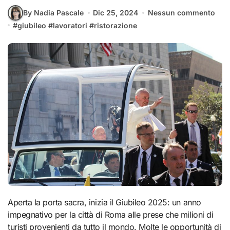
By Nadia Pascale
Dic 25, 2024
Nessun commento
#
giubileo
#
lavoratori
#
ristorazione
Aperta la porta sacra, inizia il Giubileo 2025: un anno
impegnativo per la città di Roma alle prese che milioni di
turisti provenienti da tutto il mondo. Molte le opportunità di