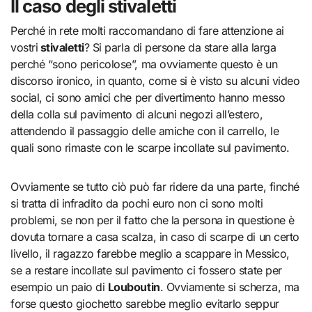
Il caso degli stivaletti
Perché in rete molti raccomandano di fare attenzione ai
vostri
stivaletti
? Si parla di persone da stare alla larga
perché “sono pericolose”, ma ovviamente questo è un
discorso ironico, in quanto, come si è visto su alcuni video
social, ci sono amici che per divertimento hanno messo
della colla sul pavimento di alcuni negozi all’estero,
attendendo il passaggio delle amiche con il carrello, le
quali sono rimaste con le scarpe incollate sul pavimento.
Ovviamente se tutto ciò può far ridere da una parte, finché
si tratta di infradito da pochi euro non ci sono molti
problemi, se non per il fatto che la persona in questione è
dovuta tornare a casa scalza, in caso di scarpe di un certo
livello, il ragazzo farebbe meglio a scappare in Messico,
se a restare incollate sul pavimento ci fossero state per
esempio un paio di
Louboutin
. Ovviamente si scherza, ma
forse questo giochetto sarebbe meglio evitarlo seppur