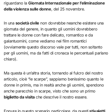
riguardano la
Giornata Internazionale per l’eliminazione
della violenza sulle donne
, del 25 novembre.
In una
società civile
non dovrebbe neanche esistere una
giornata del genere, in quanto gli uomini dovrebbero
trattare le donne con fare delicato, romantico e da
galantuomini, come vediamo nei film romantici
(ovviamente questo discorso vale per tutti, non soltanto
per gli uomini, ma da fatti di cronaca le percentuali parlano
chiaro).
Ma questa è un’altra storia, tornando al fulcro del nostro
articolo, cioè “le scarpe”, sappiamo benissimo quanto le
donne in primis, ma in realtà anche gli uomini, spendono
anche parecchio in scarpe, visto che sono un primo
biglietto da visita
che descrive il nostro essere.
Eppure in questo scenario particolare, da questi
stivaletti