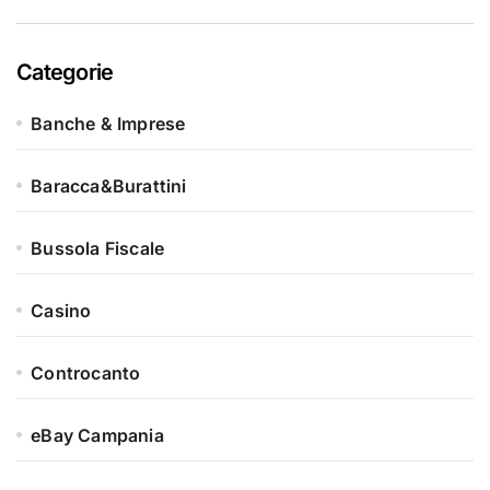
Categorie
Banche & Imprese
Baracca&Burattini
Bussola Fiscale
Casino
Controcanto
eBay Campania