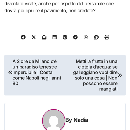
diventato virale, anche per rispetto del personale che
dovrà poi ripulire il pavimento, non credete?
Navigazione
A 2 ore da Milano c’è
Metti la frutta in una
un paradiso terrestre
ciotola d’acqua: se
articoli
imperdibile | Costa
galleggiano vuol dire
come Napoli negli anni
solo una cosa | Non
80
possono essere
mangiati
By
Nadia