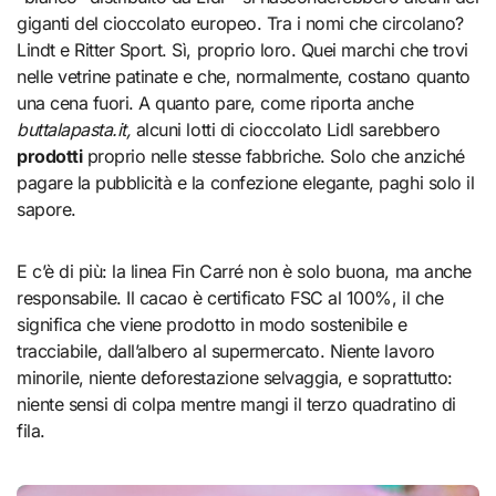
giganti del cioccolato europeo. Tra i nomi che circolano?
Lindt e Ritter Sport. Sì, proprio loro. Quei marchi che trovi
nelle vetrine patinate e che, normalmente, costano quanto
una cena fuori. A quanto pare, come riporta anche
buttalapasta.it,
alcuni lotti di cioccolato Lidl sarebbero
prodotti
proprio nelle stesse fabbriche. Solo che anziché
pagare la pubblicità e la confezione elegante, paghi solo il
sapore.
E c’è di più: la linea Fin Carré non è solo buona, ma anche
responsabile. Il cacao è certificato FSC al 100%, il che
significa che viene prodotto in modo sostenibile e
tracciabile, dall’albero al supermercato. Niente lavoro
minorile, niente deforestazione selvaggia, e soprattutto:
niente sensi di colpa mentre mangi il terzo quadratino di
fila.