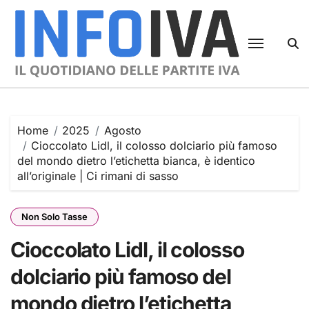
Skip
to
content
Home
2025
Agosto
Cioccolato Lidl, il colosso dolciario più famoso
del mondo dietro l’etichetta bianca, è identico
all’originale | Ci rimani di sasso
Non Solo Tasse
Cioccolato Lidl, il colosso
dolciario più famoso del
mondo dietro l’etichetta