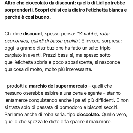
Altro che cioccolato da discount: quello di Lidl potrebbe
sorprenderti. Scopri chi si cela dietro l’etichetta bianca e
perché è così buono.
Chi dice
discount,
spesso pensa:
“Sì vabbè, roba
economica, quindi di bassa qualità”.
E invece, sorpresa:
oggi la grande distribuzione ha fatto un salto triplo
carpiato in avanti. Prezzi bassi sì, ma spesso sotto
quell’etichetta sobria e poco appariscente, si nasconde
qualcosa di molto, molto più interessante.
I prodotti a
marchio del supermercato
– quelli che
nessuno oserebbe esibire a una cena elegante – stanno
lentamente conquistando anche i palati più diffidenti. E non
si tratta solo di passata di pomodoro e biscotti secchi.
Parliamo anche di roba seria: tipo
cioccolato.
Quello vero,
quello che spezza le diete e fa sparire il malumore.