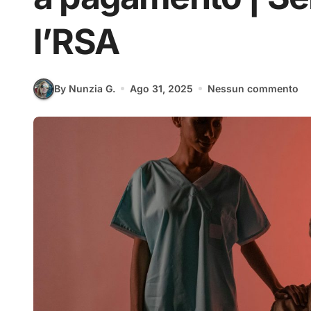
l’RSA
By Nunzia G.
Ago 31, 2025
Nessun commento