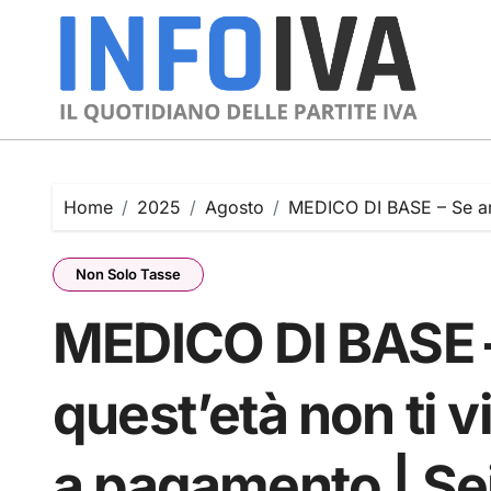
Skip
to
content
Home
2025
Agosto
MEDICO DI BASE – Se arr
Non Solo Tasse
MEDICO DI BASE – 
quest’età non ti 
a pagamento | Se