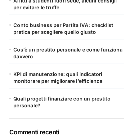
Affitti a studenti fuori sede, alcuni consigli
per evitare le truffe
Conto business per Partita IVA: checklist
pratica per scegliere quello giusto
Cos’è un prestito personale e come funziona
davvero
KPI di manutenzione: quali indicatori
monitorare per migliorare l’efficienza
Quali progetti finanziare con un prestito
personale?
Commenti recenti