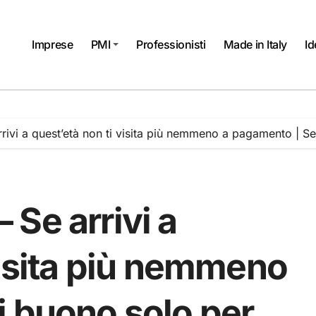
Imprese
PMI
Professionisti
Made in Italy
Id
ivi a quest’età non ti visita più nemmeno a pagamento | Se
Se arrivi a
visita più nemmeno
i buono solo per