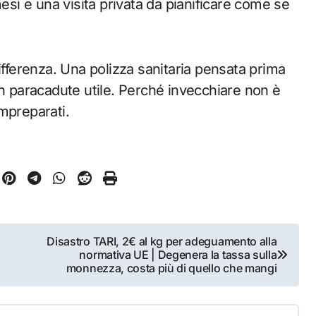
mesi e una visita privata da pianificare come se
ifferenza. Una polizza sanitaria pensata prima
un paracadute utile. Perché invecchiare non è
mpreparati.
Disastro TARI, 2€ al kg per adeguamento alla
normativa UE | Degenera la tassa sulla
monnezza, costa più di quello che mangi