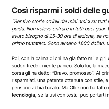
Così risparmi i soldi delle g
“Sentivo storie orribili dai miei amici su tutti
guida. Non volevo entrare in tutti quei guai”
avuto bisogno di 25-30 ore di lezione, se no
primo tentativo. Sono almeno 1.600 dollari, u
Poi, con la calma di chi ha già fatto mille giri
sudori freddi, niente panico. Solo lui, la ma
corsa gli ha detto: “Bravo, promosso”. Al prim
risparmiati, una patente ottenuta con stile, 
pensano abbia barato. Ma Ollie non ha fatto m
tecnologia,
se la usi con testa, può portarti 