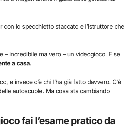
 con lo specchietto staccato e l’istruttore che
– incredibile ma vero – un videogioco. E se
ente a casa.
, e invece c’è chi l’ha già fatto davvero. C’è
o delle autoscuole. Ma cosa sta cambiando
oco fai l’esame pratico da