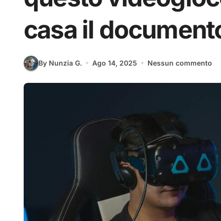
casa il document
By Nunzia G.
Ago 14, 2025
Nessun commento