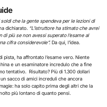
uide
 i soldi che la gente spendeva per le lezioni di
ha dichiarato.
“L’istruttore ha stimato che avrei
n di più se non avessi superato l’esame al
na cifra considerevole”.
Da qui, l’idea.
 di pista, ha affrontato l’esame vero. Niente
cchina e un esaminatore incredulo che a fine
o tentativo. Risultato? Più di 1.300 dollari
e un sacco di amici increduli che ancora
agie: ha solo capito prima degli altri che la
molto più lontano di quanto pensi.