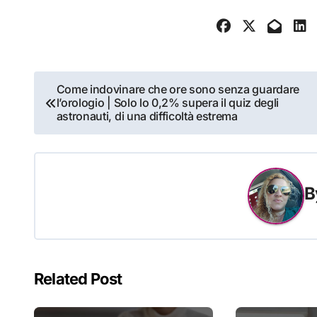
Navigazione
Come indovinare che ore sono senza guardare
l’orologio | Solo lo 0,2% supera il quiz degli
articoli
astronauti, di una difficoltà estrema
B
Related Post