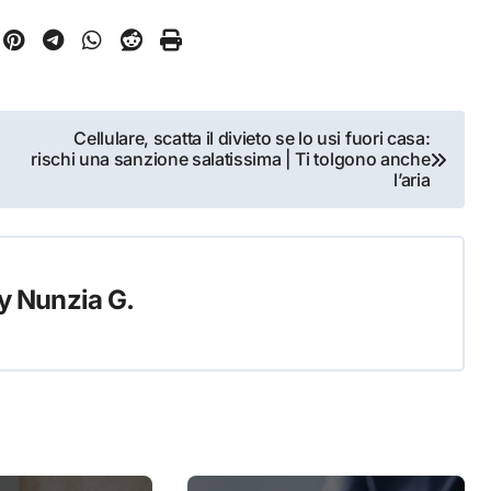
Cellulare, scatta il divieto se lo usi fuori casa:
rischi una sanzione salatissima | Ti tolgono anche
l’aria
y
Nunzia G.