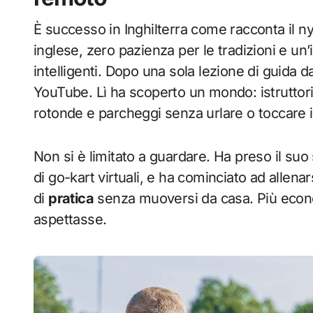
È successo in Inghilterra come racconta il nyp
inglese, zero pazienza per le tradizioni e u
intelligenti. Dopo una sola lezione di guida d
YouTube. Lì ha scoperto un mondo: istruttori
rotonde e parcheggi senza urlare o toccare i
Non si è limitato a guardare. Ha preso il suo
di go-kart virtuali, e ha cominciato ad allena
di
pratica
senza muoversi da casa. Più econom
aspettasse.