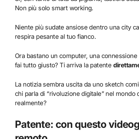
Non più solo smart working.
Niente più sudate ansiose dentro una city car
respira pesante al tuo fianco.
Ora bastano un computer, una connessione e 
fai tutto giusto? Ti arriva la patente
direttam
La notizia sembra uscita da uno sketch comico
chi parla di “rivoluzione digitale” nel mond
realmente?
Patente: con questo videogi
remoto