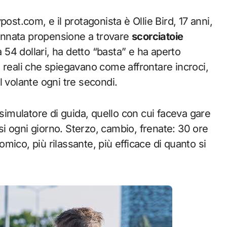
ost.com, e il protagonista è Ollie Bird, 17 anni,
n’innata propensione a trovare
scorciatoie
a 54 dollari, ha detto “basta” e ha aperto
 reali che spiegavano come affrontare incroci,
l volante ogni tre secondi.
 simulatore di guida, quello con cui faceva gare
rsi ogni giorno. Sterzo, cambio, frenate: 30 ore
ico, più rilassante, più efficace di quanto si