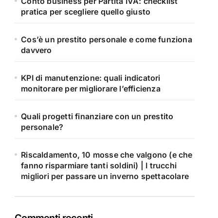
Conto business per Partita IVA: checklist
pratica per scegliere quello giusto
Cos’è un prestito personale e come funziona
davvero
KPI di manutenzione: quali indicatori
monitorare per migliorare l’efficienza
Quali progetti finanziare con un prestito
personale?
Riscaldamento, 10 mosse che valgono (e che
fanno risparmiare tanti soldini) | I trucchi
migliori per passare un inverno spettacolare
Commenti recenti