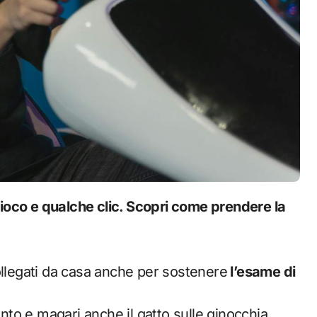
ollegati da casa anche per sostenere
l’esame di
anto e magari anche il gatto sulle ginocchia.