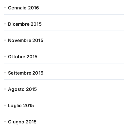
Gennaio 2016
Dicembre 2015
Novembre 2015
Ottobre 2015
Settembre 2015
Agosto 2015
Luglio 2015
Giugno 2015