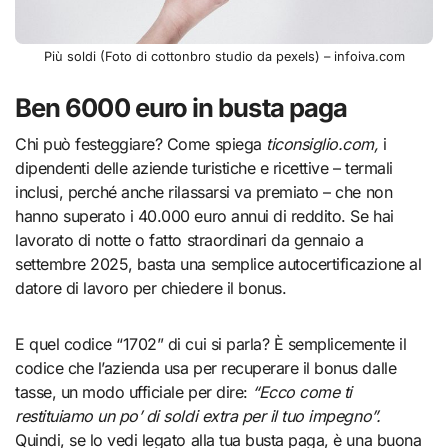
Più soldi (Foto di cottonbro studio da pexels) – infoiva.com
Ben 6000 euro in busta paga
Chi può festeggiare? Come spiega
ticonsiglio.com,
i
dipendenti delle aziende turistiche e ricettive – termali
inclusi, perché anche rilassarsi va premiato – che non
hanno superato i 40.000 euro annui di reddito. Se hai
lavorato di notte o fatto straordinari da gennaio a
settembre 2025, basta una semplice autocertificazione al
datore di lavoro per chiedere il bonus.
E quel codice “1702” di cui si parla? È semplicemente il
codice che l’azienda usa per recuperare il bonus dalle
tasse, un modo ufficiale per dire:
“Ecco come ti
restituiamo un po’ di soldi extra per il tuo impegno”.
Quindi, se lo vedi legato alla tua busta paga, è una buona