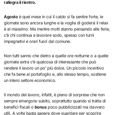
rallegra il rientro.
Agosto
è quel mese in cui il caldo si fa sentire forte, le
giornate sono ancora lunghe e la voglia di godersi il relax
è al massimo. Ma mentre molti stanno pensando alle ferie,
c’è chi continua a lavorare sodo, spesso con turni
impegnativi e orari fuori dal comune.
Non tutti sanno che dietro a quelle ore notturne o a quelle
giornate extra c’è qualcosa di interessante che può
rendere il lavoro un po’ più dolce. Un piccolo incentivo
che fa bene al portafoglio e, allo stesso tempo, sostiene
un intero settore economico.
Il mondo del lavoro, infatti, è pieno di sorprese che non
sempre emergono subito, soprattutto quando si tratta di
benefici fiscali o
bonus
poco pubblicizzati ma davvero
utili. A volte basta sapere dove guardare per scoprire