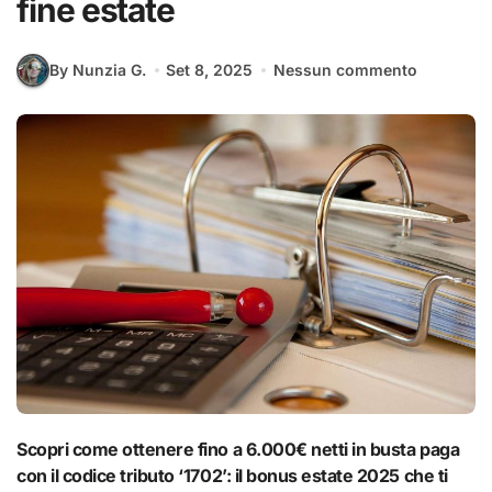
fine estate
By Nunzia G.
Set 8, 2025
Nessun commento
Scopri come ottenere fino a 6.000€ netti in busta paga
con il codice tributo ‘1702’: il bonus estate 2025 che ti