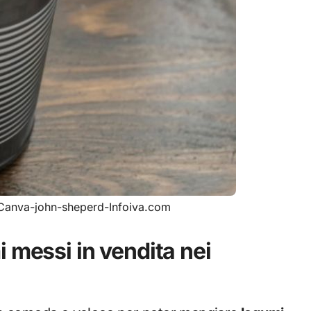
e-Canva-john-sheperd-Infoiva.com
 messi in vendita nei