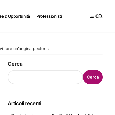
ee & Opportunità
Professionisti
vi fare un’angina pectoris
Cerca
Cerca
Articoli recenti