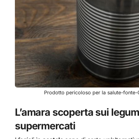
Prodotto pericoloso per la salute-font
L’amara scoperta sui legumi
supermercati