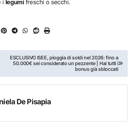
 i
legumi
freschi o secchi.
ESCLUSIVO ISEE, pioggia di soldi nel 2026: fino a
50.000€ sei considerato un pezzente | Hai tutti i
bonus già sbloccati
niela De Pisapia