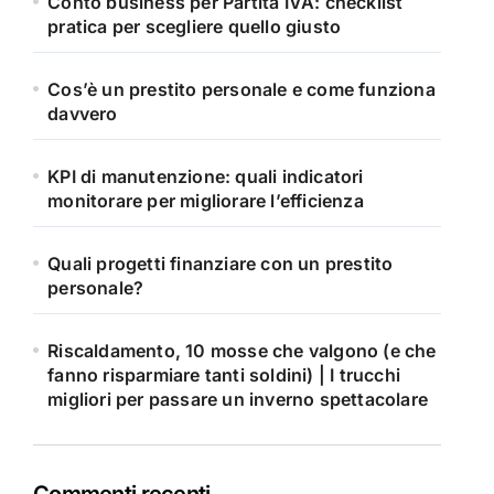
Conto business per Partita IVA: checklist
pratica per scegliere quello giusto
Cos’è un prestito personale e come funziona
davvero
KPI di manutenzione: quali indicatori
monitorare per migliorare l’efficienza
Quali progetti finanziare con un prestito
personale?
Riscaldamento, 10 mosse che valgono (e che
fanno risparmiare tanti soldini) | I trucchi
migliori per passare un inverno spettacolare
Commenti recenti