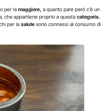
no per la
maggiore,
a quanto pare però c’è un
ga, che appartiene proprio a questa
categoria.
chi per la
salute
sono connessi al consumo di