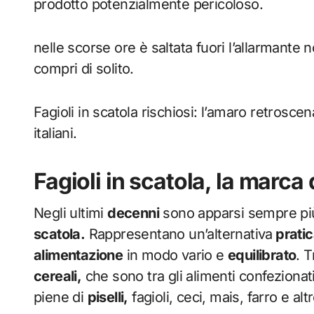
prodotto potenzialmente pericoloso.
nelle scorse ore è saltata fuori l’allarmante no
compri di solito.
Fagioli in scatola rischiosi: l’amaro retrosc
italiani.
Fagioli in scatola, la marc
Negli ultimi
decenni
sono apparsi sempre p
scatola.
Rappresentano un’alternativa
prati
alimentazione
in modo vario e
equilibrato
. 
cereali,
che sono tra gli alimenti confezionati
piene di
piselli,
fagioli, ceci, mais, farro e altr