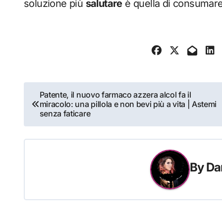
soluzione più
salutare
è quella di consumare
Navigazione
Patente, il nuovo farmaco azzera alcol fa il
miracolo: una pillola e non bevi più a vita | Astemi
articoli
senza faticare
By
Da