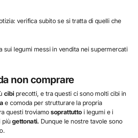
tizia: verifica subito se si tratta di quelli che
ena sui legumi messi in vendita nei supermercati
a da non comprare
iù
cibi
precotti, e tra questi ci sono molti cibi in
ca
e comoda per strutturare la propria
Tra questi troviamo
soprattutto
i legumi e i
 più
gettonati.
Dunque le nostre tavole sono
o.