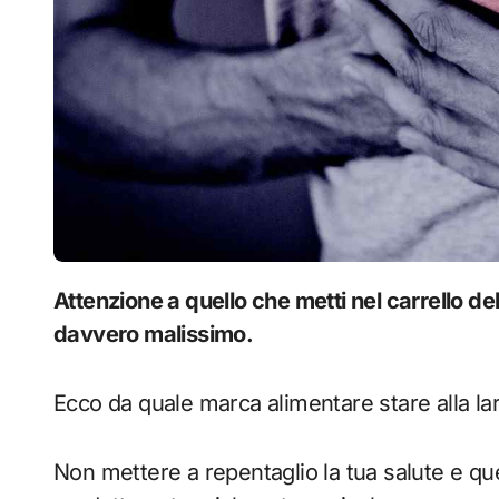
Attenzione a quello che metti nel carrello della spesa: questi fagioli in scatola fanno
davvero malissimo.
Ecco da quale marca alimentare stare alla lar
Non mettere a repentaglio la tua salute e quell