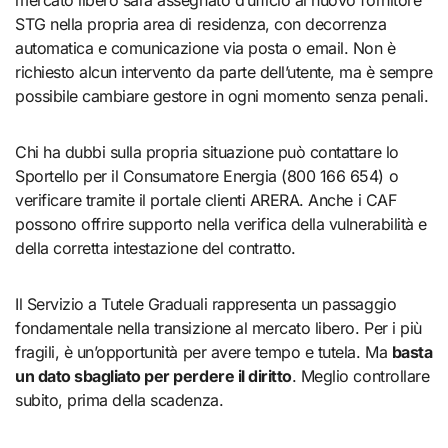
mercato libero sarà assegnato d’ufficio al nuovo fornitore
STG nella propria area di residenza, con decorrenza
automatica e comunicazione via posta o email. Non è
richiesto alcun intervento da parte dell’utente, ma è sempre
possibile cambiare gestore in ogni momento senza penali.
Chi ha dubbi sulla propria situazione può contattare lo
Sportello per il Consumatore Energia (800 166 654) o
verificare tramite il portale clienti ARERA. Anche i CAF
possono offrire supporto nella verifica della vulnerabilità e
della corretta intestazione del contratto.
Il Servizio a Tutele Graduali rappresenta un passaggio
fondamentale nella transizione al mercato libero. Per i più
fragili, è un’opportunità per avere tempo e tutela. Ma
basta
un dato sbagliato per perdere il diritto
. Meglio controllare
subito, prima della scadenza.