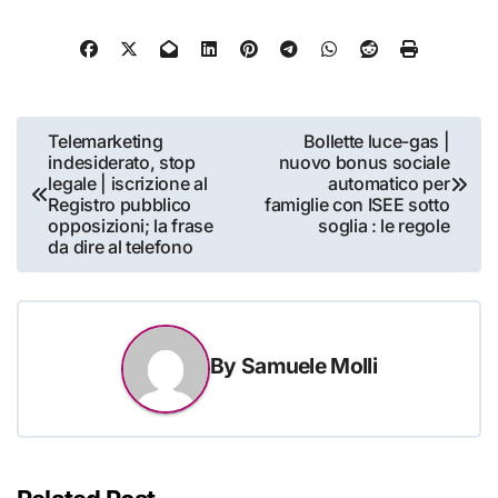
Navigazione
Telemarketing
Bollette luce-gas |
indesiderato, stop
nuovo bonus sociale
articoli
legale | iscrizione al
automatico per
Registro pubblico
famiglie con ISEE sotto
opposizioni; la frase
soglia : le regole
da dire al telefono
By
Samuele Molli