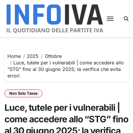
Skip
to
content
Home
2025
Ottobre
Luce, tutele per i vulnerabili | come accedere allo
“STG” fino al 30 giugno 2025; la verifica che evita
errori
Non Solo Tasse
Luce, tutele per i vulnerabili |
come accedere allo “STG” fino
al 30 giugno 2025; la verifica