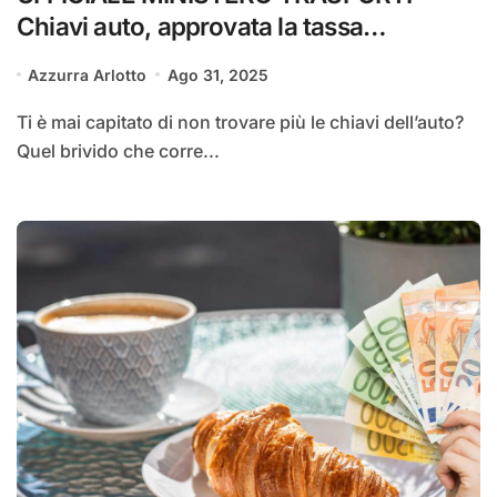
Chiavi auto, approvata la tassa
smarrimento: le perdi e ti stangano | Altri
Azzurra Arlotto
Ago 31, 2025
250€ via dal portafoglio
Ti è mai capitato di non trovare più le chiavi dell’auto?
Quel brivido che corre...