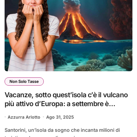
Non Solo Tasse
Vacanze, sotto quest’isola c’è il vulcano
più attivo d’Europa: a settembre è
sempre una lotteria | Vai e non sai se
Azzurra Arlotto
Ago 31, 2025
torni
Santorini, un’isola da sogno che incanta milioni di