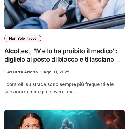
Non Solo Tasse
Alcoltest, “Me lo ha proibito il medico”:
diglielo al posto di blocco e ti lasciano
andare | Sono obbligati
Azzurra Arlotto
Ago 31, 2025
I controlli su strada sono sempre più frequenti e le
sanzioni sempre più severe, ma...