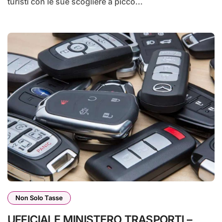
turisti con le sue scogliere a picco...
Non Solo Tasse
UFFICIALE MINISTERO TRASPORTI –