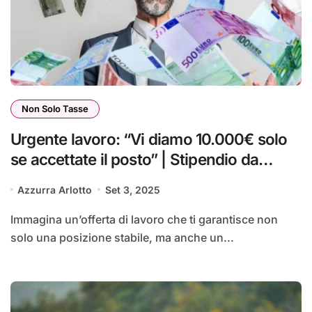
Non Solo Tasse
Urgente lavoro: “Vi diamo 10.000€ solo
se accettate il posto” | Stipendio da
favola garantito a vita
Azzurra Arlotto
Set 3, 2025
Immagina un’offerta di lavoro che ti garantisce non
solo una posizione stabile, ma anche un...