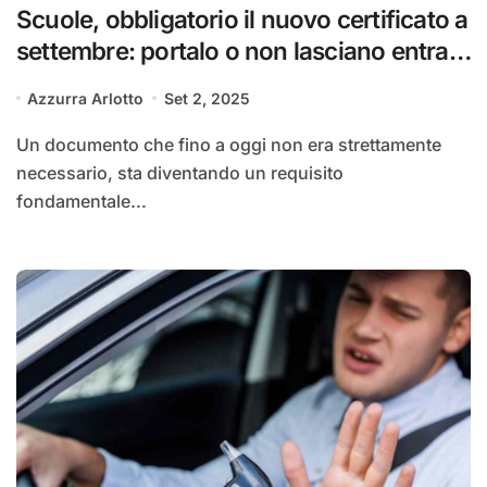
Scuole, obbligatorio il nuovo certificato a
settembre: portalo o non lasciano entrare
tuo figlio | La circolare del ministero
Azzurra Arlotto
Set 2, 2025
Un documento che fino a oggi non era strettamente
necessario, sta diventando un requisito
fondamentale...