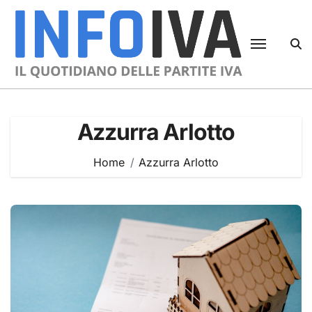
Skip
to
content
Azzurra Arlotto
Home
Azzurra Arlotto