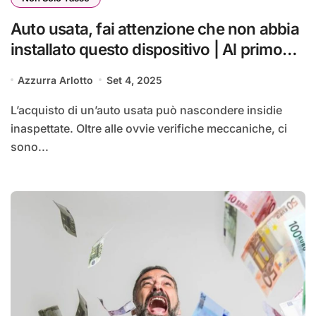
Auto usata, fai attenzione che non abbia
installato questo dispositivo | Al primo
posto di blocco sono 3.000€
Azzurra Arlotto
Set 4, 2025
L’acquisto di un’auto usata può nascondere insidie
inaspettate. Oltre alle ovvie verifiche meccaniche, ci
sono...