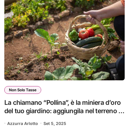
Non Solo Tasse
La chiamano “Pollina”, è la miniera d’oro
del tuo giardino: aggiungila nel terreno e
cresce di tutto anche in pieno inverno
Azzurra Arlotto
Set 5, 2025