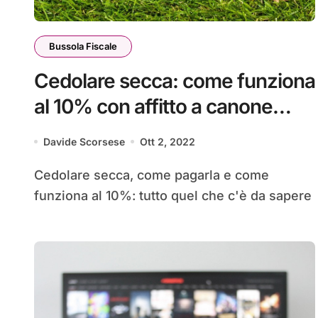
Bussola Fiscale
Cedolare secca: come funziona
al 10% con affitto a canone
concordato
Davide Scorsese
Ott 2, 2022
Cedolare secca, come pagarla e come
funziona al 10%: tutto quel che c'è da sapere