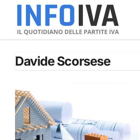
Skip
to
content
Davide Scorsese