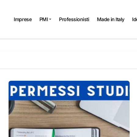
Imprese
PMI
Professionisti
Made in Italy
Id