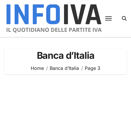
Skip
to
content
Banca d’Italia
Home
Banca d’Italia
Page 3