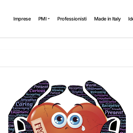
Imprese
PMI
Professionisti
Made in Italy
Id