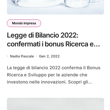
Mondo impresa
Legge di Bilancio 2022:
confermati i bonus Ricerca e
Sviluppo
Nadia Pascale
Gen 2, 2022
La legge di bilancio 2022 conferma il Bonus
Ricerca e Sviluppo per le aziende che
investono nelle innovazioni. Scopri gli…