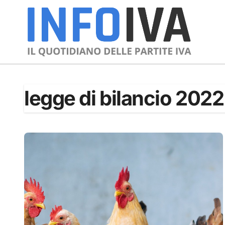
Skip
to
content
legge di bilancio 2022