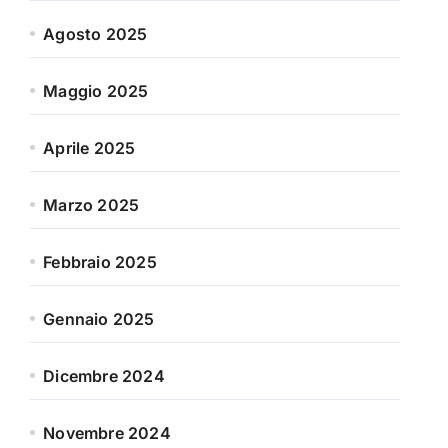
Agosto 2025
Maggio 2025
Aprile 2025
Marzo 2025
Febbraio 2025
Gennaio 2025
Dicembre 2024
Novembre 2024