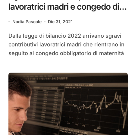
lavoratrici madri e congedo di
paternità obbligatorio
Nadia Pascale
Dic 31, 2021
Dalla legge di bilancio 2022 arrivano sgravi
contributivi lavoratrici madri che rientrano in
seguito al congedo obbligatorio di maternità