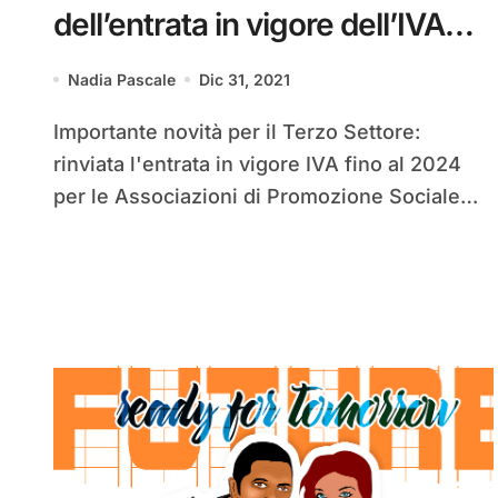
dell’entrata in vigore dell’IVA
fino al 2024
Nadia Pascale
Dic 31, 2021
Importante novità per il Terzo Settore:
rinviata l'entrata in vigore IVA fino al 2024
per le Associazioni di Promozione Sociale…