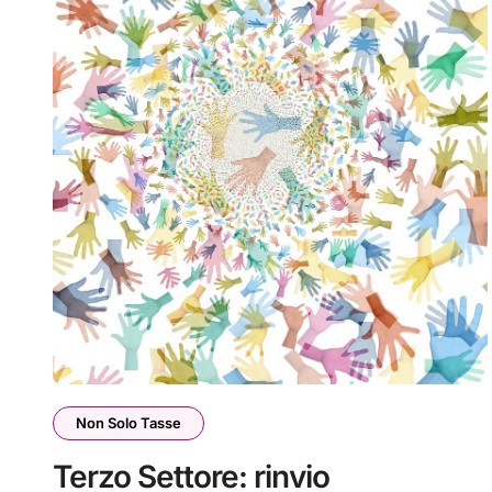
Non Solo Tasse
Terzo Settore: rinvio