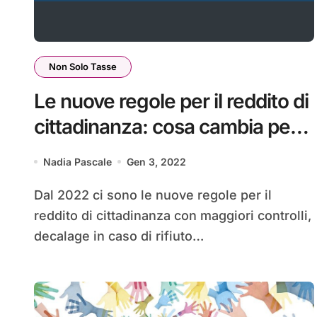
Non Solo Tasse
Le nuove regole per il reddito di
cittadinanza: cosa cambia per i
percettori
Nadia Pascale
Gen 3, 2022
Dal 2022 ci sono le nuove regole per il
reddito di cittadinanza con maggiori controlli,
decalage in caso di rifiuto…