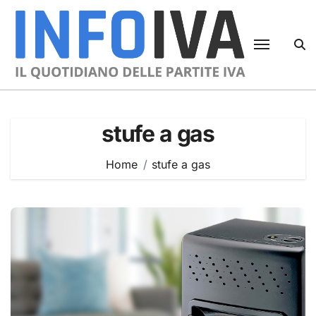
Skip
to
content
stufe a gas
Home
stufe a gas