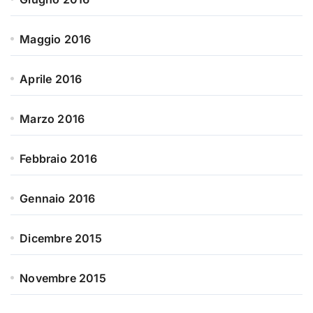
Maggio 2016
Aprile 2016
Marzo 2016
Febbraio 2016
Gennaio 2016
Dicembre 2015
Novembre 2015