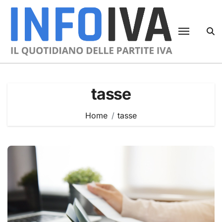
Skip
to
content
tasse
Home
tasse