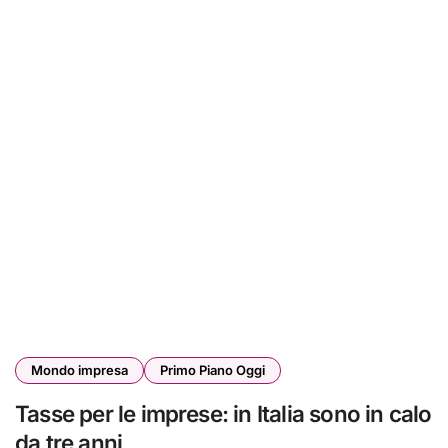
Mondo impresa
Primo Piano Oggi
Tasse per le imprese: in Italia sono in calo
da tre anni