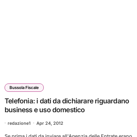
Bussola Fiscale
Telefonia: i dati da dichiarare riguardano
business e uso domestico
redazione1
Apr 24, 2012
Se prima i dati da inviare all'Agenzia delle Entrate erano