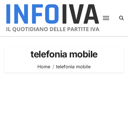
Skip
to
content
telefonia mobile
Home
telefonia mobile