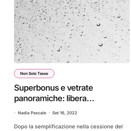
Non Solo Tasse
Superbonus e vetrate
panoramiche: libera
installazione con Aiuti bis
Nadia Pascale
Set 16, 2022
Dopo la semplificazione nella cessione del