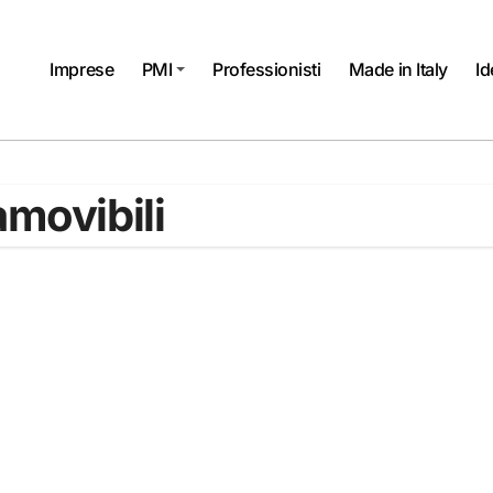
Imprese
PMI
Professionisti
Made in Italy
Id
movibili