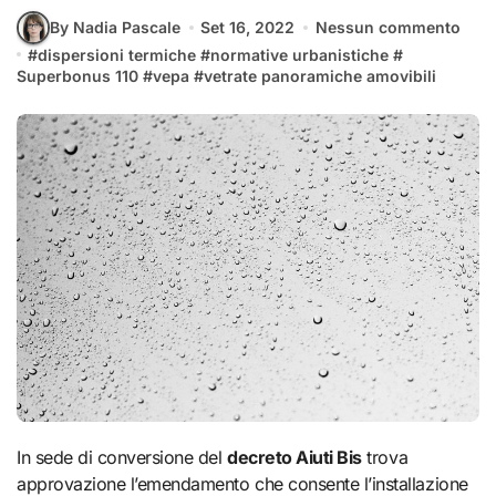
By Nadia Pascale
Set 16, 2022
Nessun commento
#
dispersioni termiche
#
normative urbanistiche
#
Superbonus 110
#
vepa
#
vetrate panoramiche amovibili
In sede di conversione del
decreto Aiuti Bis
trova
approvazione l’emendamento che consente l’installazione