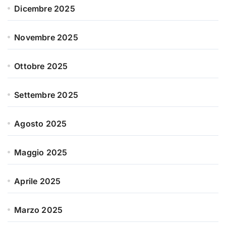
Dicembre 2025
Novembre 2025
Ottobre 2025
Settembre 2025
Agosto 2025
Maggio 2025
Aprile 2025
Marzo 2025