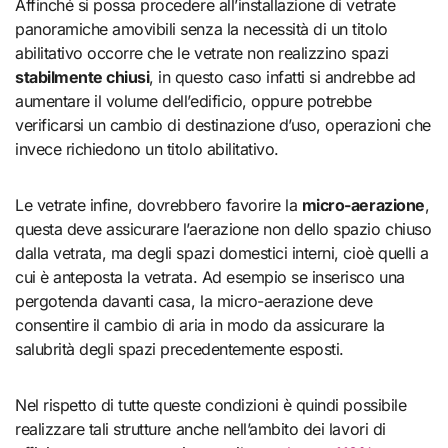
Affinché si possa procedere all’installazione di vetrate
panoramiche amovibili senza la necessità di un titolo
abilitativo occorre che le vetrate non realizzino spazi
stabilmente chiusi
, in questo caso infatti si andrebbe ad
aumentare il volume dell’edificio, oppure potrebbe
verificarsi un cambio di destinazione d’uso, operazioni che
invece richiedono un titolo abilitativo.
Le vetrate infine, dovrebbero favorire la
micro-aerazione
,
questa deve assicurare l’aerazione non dello spazio chiuso
dalla vetrata, ma degli spazi domestici interni, cioè quelli a
cui è anteposta la vetrata. Ad esempio se inserisco una
pergotenda davanti casa, la micro-aerazione deve
consentire il cambio di aria in modo da assicurare la
salubrità degli spazi precedentemente esposti.
Nel rispetto di tutte queste condizioni è quindi possibile
realizzare tali strutture anche nell’ambito dei lavori di