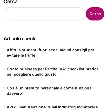
Cerca
Cerca
Articoli recenti
Affitti a studenti fuori sede, alcuni consigli per
evitare le truffe
Conto business per Partita IVA: checklist pratica
per scegliere quello giusto
Cos’è un prestito personale e come funziona
davvero
KPI di manutenzione: quali indicatori monitorare