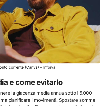
onto corrente (Canva) – Infoiva
dia e come evitarlo
enere la giacenza media annua sotto i 5.000
o, ma pianificare i movimenti. Spostare somme