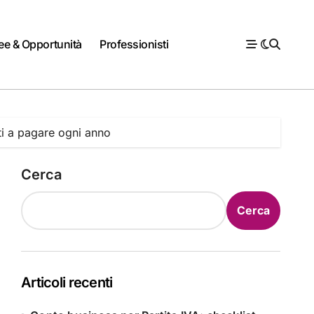
ee & Opportunità
Professionisti
tti a pagare ogni anno
Cerca
Cerca
Articoli recenti