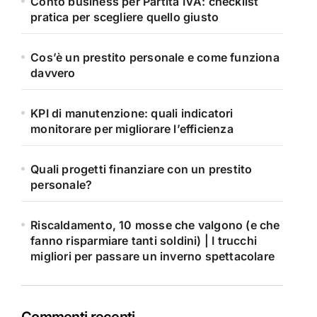
Conto business per Partita IVA: checklist
pratica per scegliere quello giusto
Cos’è un prestito personale e come funziona
davvero
KPI di manutenzione: quali indicatori
monitorare per migliorare l’efficienza
Quali progetti finanziare con un prestito
personale?
Riscaldamento, 10 mosse che valgono (e che
fanno risparmiare tanti soldini) | I trucchi
migliori per passare un inverno spettacolare
Commenti recenti