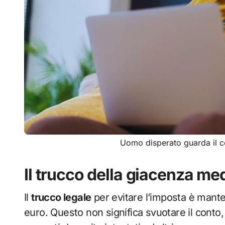
Uomo disperato guarda il c
Il trucco della giacenza me
Il
trucco legale
per evitare l’imposta è mant
euro. Questo non significa svuotare il cont