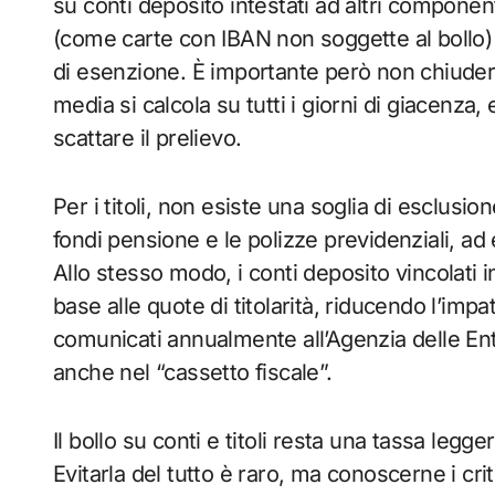
su conti deposito intestati ad altri componen
(come carte con IBAN non soggette al bollo) p
di esenzione. È importante però non chiudere 
media si calcola su tutti i giorni di giacenz
scattare il prelievo.
Per i titoli, non esiste una soglia di esclusio
fondi pensione e le polizze previdenziali, ad
Allo stesso modo, i conti deposito vincolati i
base alle quote di titolarità, riducendo l’impa
comunicati annualmente all’Agenzia delle Entr
anche nel “cassetto fiscale”.
Il bollo su conti e titoli resta una tassa legg
Evitarla del tutto è raro, ma conoscerne i cr