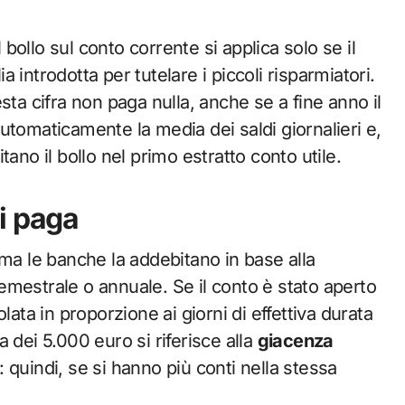
l bollo sul conto corrente si applica solo se il
introdotta per tutelare i piccoli risparmiatori.
sta cifra non paga nulla, anche se a fine anno il
 automaticamente la media dei saldi giornalieri e,
ano il bollo nel primo estratto conto utile.
i paga
 ma le banche la addebitano in base alla
 semestrale o annuale. Se il conto è stato aperto
lata in proporzione ai giorni di effettiva durata
 dei 5.000 euro si riferisce alla
giacenza
: quindi, se si hanno più conti nella stessa