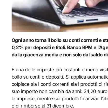
Ogni anno torna il bollo su conti correnti e strumenti finanziari: 34,20 euro per i privati e
0,2% per depositi e titoli. Banco BPM e l’Ag
dalla giacenza media e non solo dal saldo di
È una delle imposte più costanti e meno visibi
bollo su conti e depositi. Si applica automat
colpisce sia i conti correnti sia i prodotti di r
suo importo non cambia da anni: 34,20 euro a
le imprese, mentre sui prodotti finanziari l’a
o di rimborso al 31 dicembre.