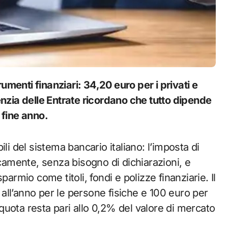
enzia delle Entrate ricordano che tutto dipende
 fine anno.
li del sistema bancario italiano: l’imposta di
icamente, senza bisogno di dichiarazioni, e
isparmio come titoli, fondi e polizze finanziarie. Il
ll’anno per le persone fisiche e 100 euro per
liquota resta pari allo 0,2% del valore di mercato