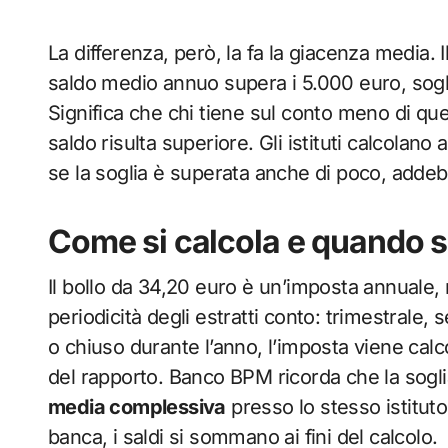
La differenza, però, la fa la giacenza media. I
saldo medio annuo supera i 5.000 euro, soglia 
Significa che chi tiene sul conto meno di que
saldo risulta superiore. Gli istituti calcolano
se la soglia è superata anche di poco, addebit
Come si calcola e quando s
Il bollo da 34,20 euro è un’imposta annuale,
periodicità degli estratti conto: trimestrale,
o chiuso durante l’anno, l’imposta viene calco
del rapporto. Banco BPM ricorda che la soglia
media complessiva
presso lo stesso istituto
banca, i saldi si sommano ai fini del calcolo.