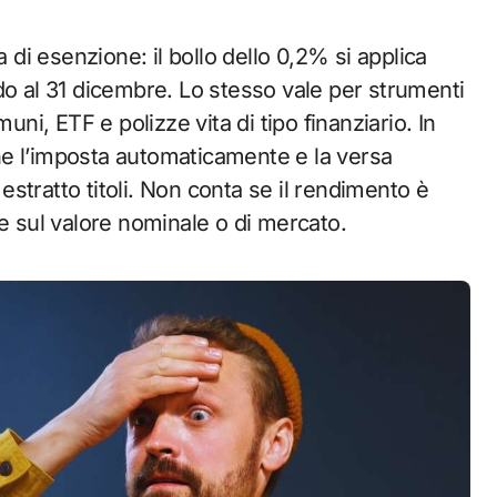
a di esenzione: il bollo dello 0,2% si applica
do al 31 dicembre. Lo stesso vale per strumenti
uni, ETF e polizze vita di tipo finanziario. In
iene l’imposta automaticamente e la versa
 estratto titoli. Non conta se il rendimento è
ue sul valore nominale o di mercato.