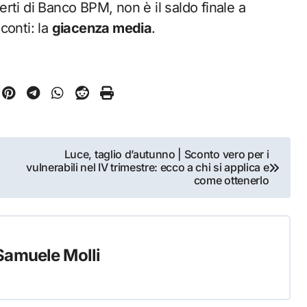
rti di Banco BPM, non è il saldo finale a
conti: la
giacenza media
.
Luce, taglio d’autunno | Sconto vero per i
vulnerabili nel IV trimestre: ecco a chi si applica e
come ottenerlo
Samuele Molli