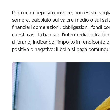
Per i conti deposito, invece, non esiste sogli
sempre, calcolato sul valore medio o sul sal
finanziari come azioni, obbligazioni, fondi com
questi casi, la banca o l’intermediario tratt
all’erario, indicando l’importo in rendiconto o
positivo o negativo: il bollo si paga comunq