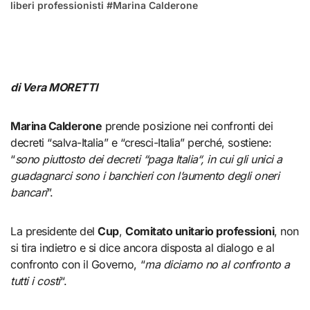
liberi professionisti
#
Marina Calderone
di Vera MORETTI
Marina Calderone
prende posizione nei confronti dei
decreti “salva-Italia” e “cresci-Italia” perché, sostiene:
“
sono piuttosto dei decreti “paga Italia“, in cui gli unici a
guadagnarci sono i banchieri con l’aumento degli oneri
bancari
”.
La presidente del
Cup
,
Comitato unitario professioni
, non
si tira indietro e si dice ancora disposta al dialogo e al
confronto con il Governo, “
ma diciamo no al confronto a
tutti i costi
“.