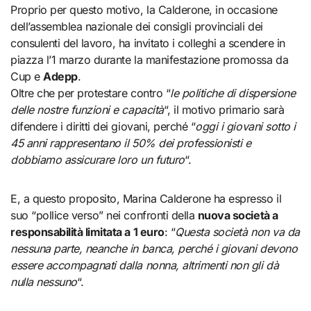
Proprio per questo motivo, la Calderone, in occasione
dell’assemblea nazionale dei consigli provinciali dei
consulenti del lavoro, ha invitato i colleghi a scendere in
piazza l’1 marzo durante la manifestazione promossa da
Cup e
Adepp
.
Oltre che per protestare contro “
le politiche di dispersione
delle nostre funzioni e capacità
“, il motivo primario sarà
difendere i diritti dei giovani, perché “
oggi i giovani sotto i
45 anni rappresentano il 50% dei professionisti e
dobbiamo assicurare loro un futuro
“.
E, a questo proposito, Marina Calderone ha espresso il
suo “pollice verso” nei confronti della
nuova società a
responsabilità limitata a 1 euro
: “
Questa società non va da
nessuna parte, neanche in banca, perché i giovani devono
essere accompagnati dalla nonna, altrimenti non gli dà
nulla nessuno
“.