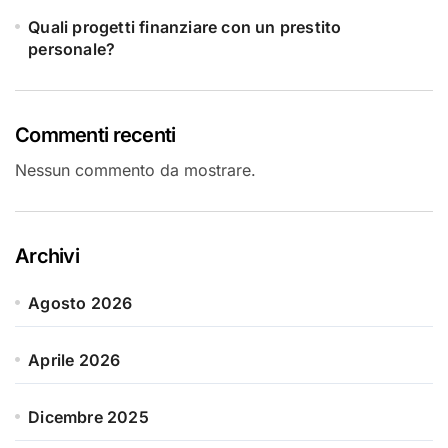
Quali progetti finanziare con un prestito
personale?
Commenti recenti
Nessun commento da mostrare.
Archivi
Agosto 2026
Aprile 2026
Dicembre 2025