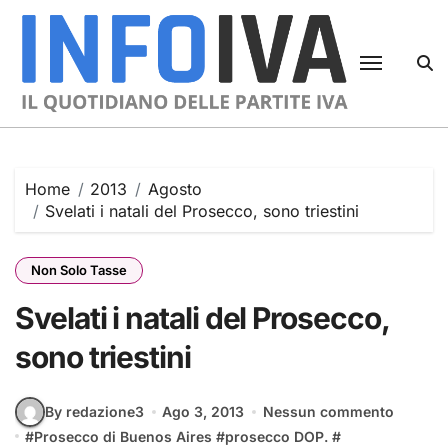
Skip
to
content
Home
2013
Agosto
Svelati i natali del Prosecco, sono triestini
Non Solo Tasse
Svelati i natali del Prosecco,
sono triestini
By redazione3
Ago 3, 2013
Nessun commento
#
Prosecco di Buenos Aires
#
prosecco DOP.
#