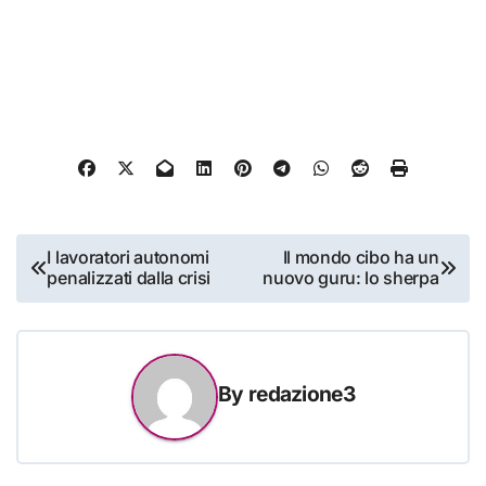
Navigazione
I lavoratori autonomi
Il mondo cibo ha un
penalizzati dalla crisi
nuovo guru: lo sherpa
articoli
By
redazione3