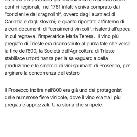
confini regionali, nel 1781 infatti veniva comprato dai
“coriziani e dai cragnolini”, ovvero dagli austriaci di
Carinzia e dagli sloveni; è quanto riportato all’interno di
alcuni documenti di “censimenti vinicoli”, risalenti all’epoca
in cui regnava l’imperatrice Maria Teresa. Il vino più
pregiato di Trieste era riconosciuto al punta tale che verso
la fine dell’800, la Società dell’Agricoltura di Trieste
stabilisce un’ordinanza per la salvaguardia della
produzione e lo smercio di vini spumanti di Prosecco, per
arginare la concorrenza dell’estero
Il Prosecco inoltre nell’800 era già uno dei protagonisti
delle numerose fiere vinicole, dove il vino era tra i più
pregiati e apprezzati. Una storia che si ripete.