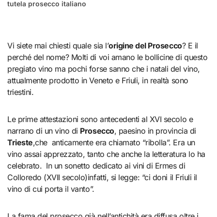
tutela prosecco italiano
Vi siete mai chiesti quale sia l’
origine del Prosecco
? E il
perché del nome? Molti di voi amano le bollicine di questo
pregiato vino ma pochi forse sanno che i natali del vino,
attualmente prodotto in Veneto e Friuli, in realtà sono
triestini.
Le prime attestazioni sono antecedenti al XVI secolo e
narrano di un vino di
Prosecco
, paesino in provincia di
Trieste
,che anticamente era chiamato “ribolla”. Era un
vino assai apprezzato, tanto che anche la letteratura lo ha
celebrato. In un sonetto dedicato ai vini di Ermes di
Colloredo (XVII secolo)infatti, si legge: “ci doni il Friuli il
vino di cui porta il vanto”.
La fama del prosecco già nell’antichità era diffusa oltre i