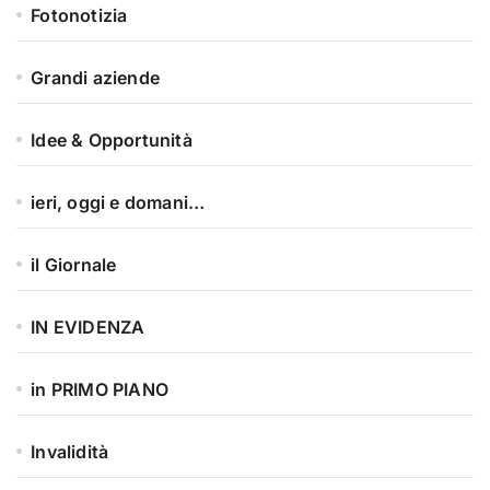
Fotonotizia
Grandi aziende
Idee & Opportunità
ieri, oggi e domani…
il Giornale
IN EVIDENZA
in PRIMO PIANO
Invalidità