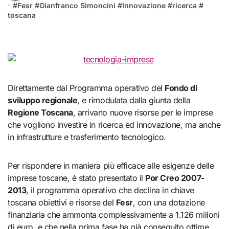
#
Fesr
#
Gianfranco Simoncini
#
Innovazione
#
ricerca
#
toscana
Direttamente dal Programma operativo del
Fondo di
sviluppo regionale
, e rimodulata dalla giunta della
Regione Toscana
, arrivano nuove risorse per le imprese
che vogliono investire in ricerca ed innovazione, ma anche
in infrastrutture e trasferimento tecnologico.
Per rispondere in maniera più efficace alle esigenze delle
imprese toscane, è stato presentato il
Por Creo 2007-
2013
, il programma operativo che declina in chiave
toscana obiettivi e risorse del
Fesr
, con una dotazione
finanziaria che ammonta complessivamente a 1.126 milioni
di euro, e che nella prima fase ha già conseguito ottime