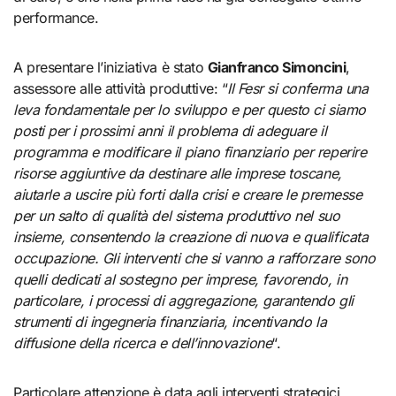
performance.
A presentare l’iniziativa è stato
Gianfranco Simoncini
,
assessore alle attività produttive: “
Il Fesr si conferma una
leva fondamentale per lo sviluppo e per questo ci siamo
posti per i prossimi anni il problema di adeguare il
programma e modificare il piano finanziario per reperire
risorse aggiuntive da destinare alle imprese toscane,
aiutarle a uscire più forti dalla crisi e creare le premesse
per un salto di qualità del sistema produttivo nel suo
insieme, consentendo la creazione di nuova e qualificata
occupazione. Gli interventi che si vanno a rafforzare sono
quelli dedicati al sostegno per imprese, favorendo, in
particolare, i processi di aggregazione, garantendo gli
strumenti di ingegneria finanziaria, incentivando la
diffusione della ricerca e dell’innovazione
“.
Particolare attenzione è data agli interventi strategici