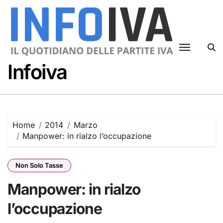
Skip
to
content
Infoiva
Home
2014
Marzo
Manpower: in rialzo l’occupazione
Non Solo Tasse
Manpower: in rialzo
l’occupazione