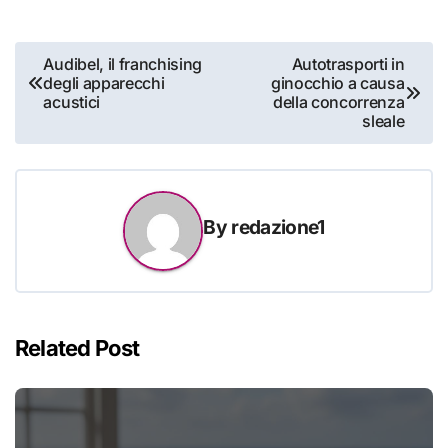
Navigazione
Audibel, il franchising
Autotrasporti in
degli apparecchi
ginocchio a causa
articoli
acustici
della concorrenza
sleale
By
redazione1
Related Post