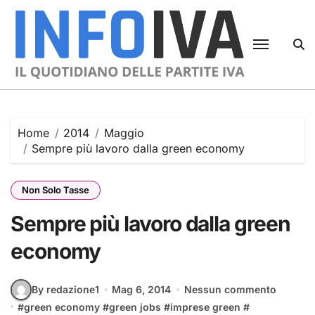
Skip
to
content
Home
2014
Maggio
Sempre più lavoro dalla green economy
Non Solo Tasse
Sempre più lavoro dalla green
economy
By redazione1
Mag 6, 2014
Nessun commento
#
green economy
#
green jobs
#
imprese green
#