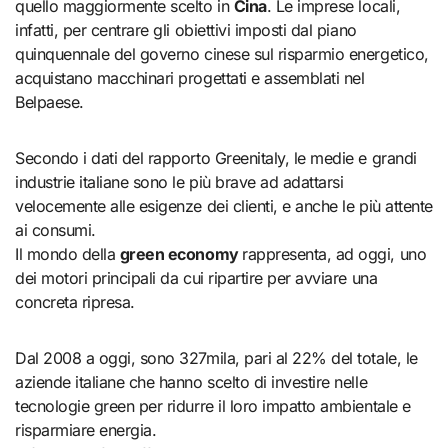
quello maggiormente scelto in
Cina
. Le imprese locali,
infatti, per centrare gli obiettivi imposti dal piano
quinquennale del governo cinese sul risparmio energetico,
acquistano macchinari progettati e assemblati nel
Belpaese.
Secondo i dati del rapporto Greenitaly, le medie e grandi
industrie italiane sono le più brave ad adattarsi
velocemente alle esigenze dei clienti, e anche le più attente
ai consumi.
Il mondo della
green economy
rappresenta, ad oggi, uno
dei motori principali da cui ripartire per avviare una
concreta ripresa.
Dal 2008 a oggi, sono 327mila, pari al 22% del totale, le
aziende italiane che hanno scelto di investire nelle
tecnologie green per ridurre il loro impatto ambientale e
risparmiare energia.