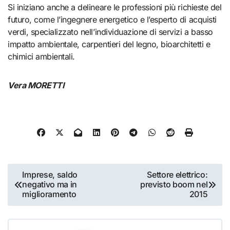
Si iniziano anche a delineare le professioni più richieste del
futuro, come l’ingegnere energetico e l’esperto di acquisti
verdi, specializzato nell’individuazione di servizi a basso
impatto ambientale, carpentieri del legno, bioarchitetti e
chimici ambientali.
Vera MORETTI
Navigazione
Imprese, saldo
Settore elettrico:
negativo ma in
previsto boom nel
articoli
miglioramento
2015