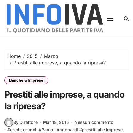
Skip
to
content
Home
2015
Marzo
Prestiti alle imprese, a quando la ripresa?
Banche & Imprese
Prestiti alle imprese, a quando
la ripresa?
By Direttore
Mar 18, 2015
Nessun commento
#
credit crunch
#
Paolo Longobardi
#
prestiti alle imprese