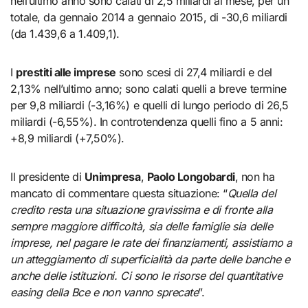
nell’ultimo anno sono calati di 2,5 miliardi al mese, per un
totale, da gennaio 2014 a gennaio 2015, di -30,6 miliardi
(da 1.439,6 a 1.409,1).
I
prestiti alle imprese
sono scesi di 27,4 miliardi e del
2,13% nell’ultimo anno; sono calati quelli a breve termine
per 9,8 miliardi (-3,16%) e quelli di lungo periodo di 26,5
miliardi (-6,55%). In controtendenza quelli fino a 5 anni:
+8,9 miliardi (+7,50%).
Il presidente di
Unimpresa
,
Paolo Longobardi
, non ha
mancato di commentare questa situazione: “
Quella del
credito resta una situazione gravissima e di fronte alla
sempre maggiore difficoltà, sia delle famiglie sia delle
imprese, nel pagare le rate dei finanziamenti, assistiamo a
un atteggiamento di superficialità da parte delle banche e
anche delle istituzioni. Ci sono le risorse del quantitative
easing della Bce e non vanno sprecate
”.