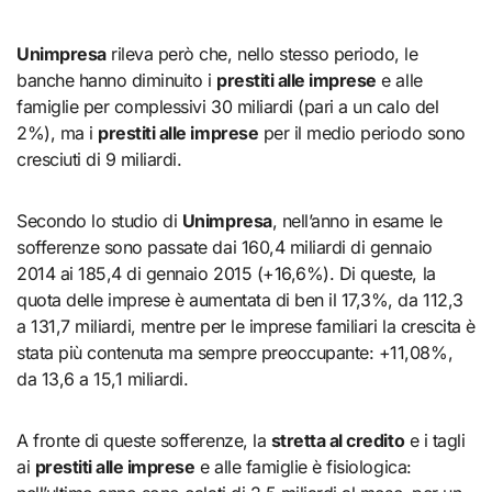
Unimpresa
rileva però che, nello stesso periodo, le
banche hanno diminuito i
prestiti alle imprese
e alle
famiglie per complessivi 30 miliardi (pari a un calo del
2%), ma i
prestiti alle imprese
per il medio periodo sono
cresciuti di 9 miliardi.
Secondo lo studio di
Unimpresa
, nell’anno in esame le
sofferenze sono passate dai 160,4 miliardi di gennaio
2014 ai 185,4 di gennaio 2015 (+16,6%). Di queste, la
quota delle imprese è aumentata di ben il 17,3%, da 112,3
a 131,7 miliardi, mentre per le imprese familiari la crescita è
stata più contenuta ma sempre preoccupante: +11,08%,
da 13,6 a 15,1 miliardi.
A fronte di queste sofferenze, la
stretta al credito
e i tagli
ai
prestiti alle imprese
e alle famiglie è fisiologica: