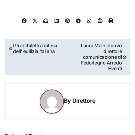
Navigazione
Gli architetti a difesa
Laura Maini nuovo
dell’ edilizia italiana
direttore
articoli
comunicazione di
Federlegno Arredo
Eventi
By
Direttore