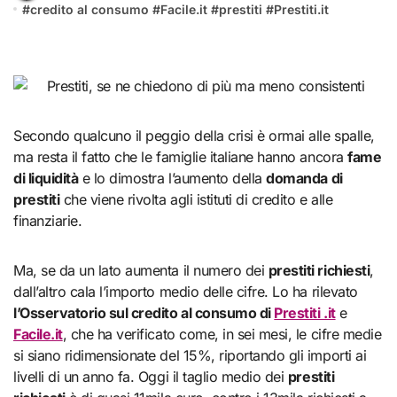
#
credito al consumo
#
Facile.it
#
prestiti
#
Prestiti.it
Secondo qualcuno il peggio della crisi è ormai alle spalle,
ma resta il fatto che le famiglie italiane hanno ancora
fame
di liquidità
e lo dimostra l’aumento della
domanda di
prestiti
che viene rivolta agli istituti di credito e alle
finanziarie.
Ma, se da un lato aumenta il numero dei
prestiti richiesti
,
dall’altro cala l’importo medio delle cifre. Lo ha rilevato
l’Osservatorio sul credito al consumo di
Prestiti .it
e
Facile.it
, che ha verificato come, in sei mesi, le cifre medie
si siano ridimensionate del 15%, riportando gli importi ai
livelli di un anno fa. Oggi il taglio medio dei
prestiti