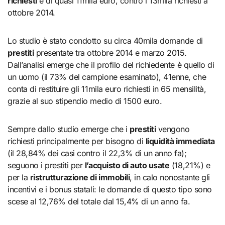
richiesti
è di quasi 11mila euro, contro i 13mila richiesti a
ottobre 2014.
Lo studio è stato condotto su circa 40mila domande di
prestiti
presentate tra ottobre 2014 e marzo 2015.
Dall’analisi emerge che il profilo del richiedente è quello di
un uomo (il 73% del campione esaminato), 41enne, che
conta di restituire gli 11mila euro richiesti in 65 mensilità,
grazie al suo stipendio medio di 1500 euro.
Sempre dallo studio emerge che i
prestiti
vengono
richiesti principalmente per bisogno di
liquidità immediata
(il 28,84% dei casi contro il 22,3% di un anno fa);
seguono i prestiti per
l’acquisto di auto usate
(18,21%) e
per la
ristrutturazione di immobili
, in calo nonostante gli
incentivi e i bonus statali: le domande di questo tipo sono
scese al 12,76% del totale dal 15,4% di un anno fa.