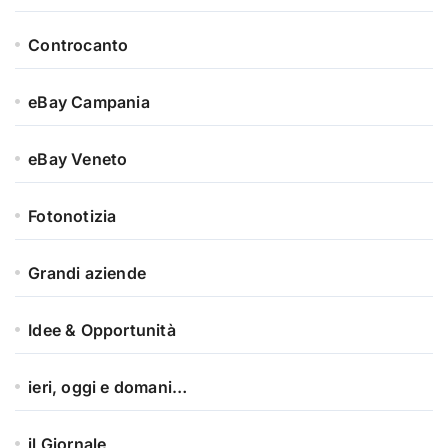
Controcanto
eBay Campania
eBay Veneto
Fotonotizia
Grandi aziende
Idee & Opportunità
ieri, oggi e domani…
il Giornale