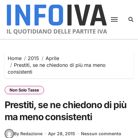
Skip
to
content
Home
2015
Aprile
Prestiti, se ne chiedono di più ma meno
consistenti
Non Solo Tasse
Prestiti, se ne chiedono di più
ma meno consistenti
By Redazione
Apr 28, 2015
Nessun commento