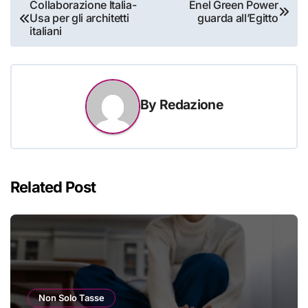
Navigazione
Collaborazione Italia-
Enel Green Power
Usa per gli architetti
guarda all’Egitto
articoli
italiani
By
Redazione
Related Post
Non Solo Tasse