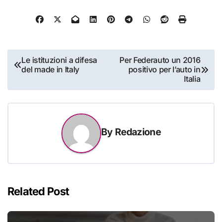
Navigazione
Le istituzioni a difesa
Per Federauto un 2016
del made in Italy
positivo per l’auto in
articoli
Italia
By
Redazione
Related Post