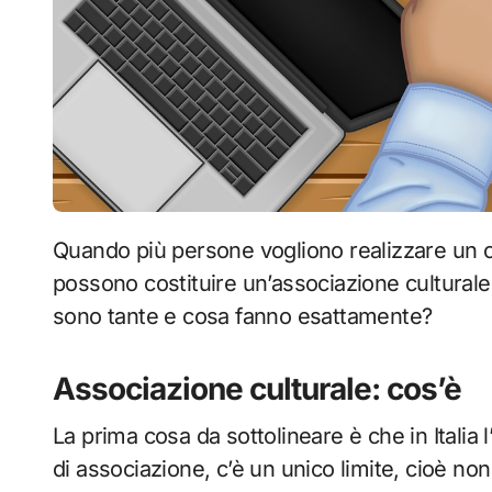
Quando più persone vogliono realizzare un obiettivo comune, senza scopo di lucro,
possono costituire un’associazione culturale, 
sono tante e cosa fanno esattamente?
Associazione culturale: cos’è
La prima cosa da sottolineare è che in Italia l
di associazione, c’è un unico limite, cioè no