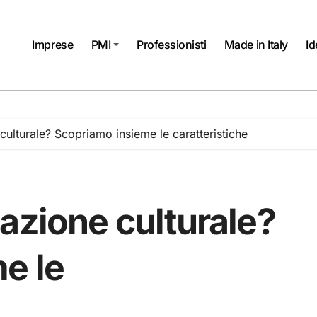
Imprese
PMI
Professionisti
Made in Italy
Id
culturale? Scopriamo insieme le caratteristiche
azione culturale?
e le