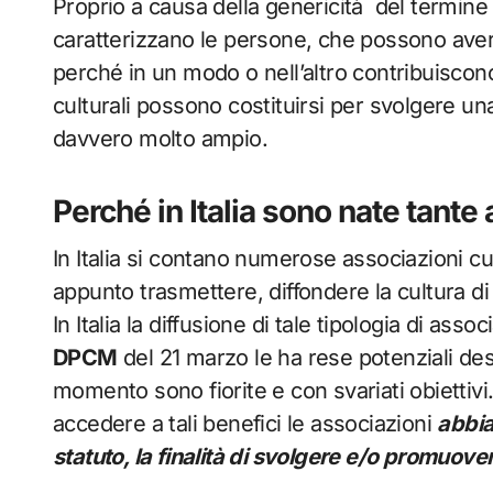
Proprio a causa della genericità del termine c
caratterizzano le persone, che possono avere i
perché in un modo o nell’altro contribuiscono
culturali possono costituirsi per svolgere una
davvero molto ampio.
Perché in Italia sono nate tante 
In Italia si contano numerose associazioni cult
appunto trasmettere, diffondere la cultura di
In Italia la diffusione di tale tipologia di ass
DPCM
del 21 marzo le ha rese potenziali des
momento sono fiorite e con svariati obiettiv
accedere a tali benefici le associazioni
abbia
statuto, la finalità di svolgere e/o promuovere