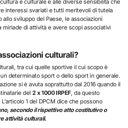
ultura e culturale e alle diverse sensibilità che
nteressi svariati e tutti meritevoli di tutela
 allo sviluppo del Paese, le associazioni
 miriade di attività e avere scopi associativi
associazioni culturali?
urali, tra cui quelle sportive il cui scopo è
 un determinato sport o dello sport in generale.
ociazione si è avuta soprattutto dal 2016 quando il
tinatarie del
2 x 1000 IRPEF
, da questo
i. L’articolo 1 del DPCM dice che possono
no, secondo il rispettivo atto costitutivo o
 attività culturali.