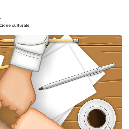
o
ione culturale