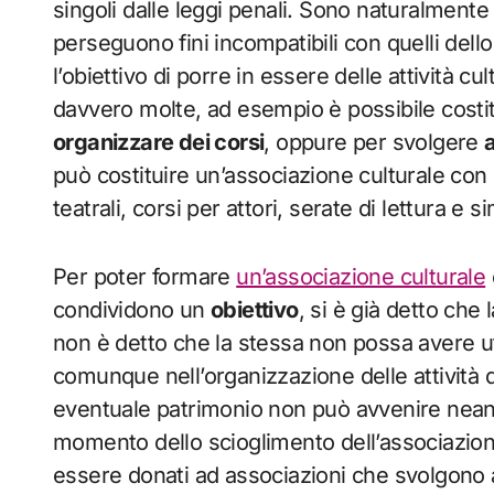
singoli dalle leggi penali. Sono naturalmente
perseguono fini incompatibili con quelli dell
l’obiettivo di porre in essere delle attività 
davvero molte, ad esempio è possibile costitu
organizzare dei corsi
, oppure per svolgere
a
può costituire un’associazione culturale con 
teatrali, corsi per attori, serate di lettura e sim
Per poter formare
un’associazione culturale
condividono un
obiettivo
, si è già detto che
non è detto che la stessa non possa avere util
comunque nell’organizzazione delle attività d
eventuale patrimonio non può avvenire nea
momento dello scioglimento dell’associazion
essere donati ad associazioni che svolgono att