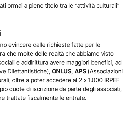
i ormai a pieno titolo tra le “attività culturali”
i
o evincere dalle richieste fatte per le
ora che molte delle realtà che abbiamo visto
ciali e addirittura avere maggiori benefici, ad
e Dilettantistiche),
ONLUS
,
APS
(Associazioni
rali, oltre a poter accedere al 2 x 1.000 IRPEF
o quote di iscrizione da parte degli associati,
trattate fiscalmente le entrate.