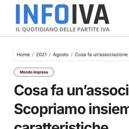
Skip
to
content
Home
2021
Agosto
Cosa fa un’associazione 
Mondo impresa
Cosa fa un’associ
Scopriamo insiem
caratteristiche