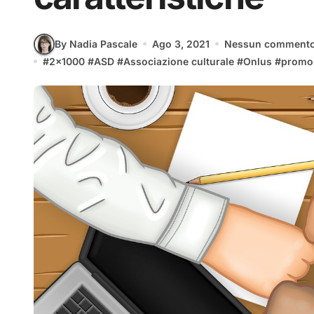
By Nadia Pascale
Ago 3, 2021
Nessun comment
#
2x1000
#
ASD
#
Associazione culturale
#
Onlus
#
promoz