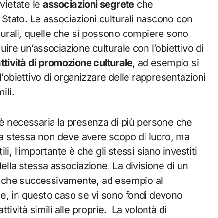
 vietate le
associazioni segrete
che
o Stato. Le associazioni culturali nascono con
culturali, quelle che si possono compiere sono
ire un’associazione culturale con l’obiettivo di
ttività di promozione culturale
, ad esempio si
l’obiettivo di organizzare delle rappresentazioni
ili.
è necessaria la presenza di più persone che
 la stessa non deve avere scopo di lucro, ma
i, l’importante è che gli stessi siano investiti
ella stessa associazione. La divisione di un
nche successivamente, ad esempio al
e, in questo caso se vi sono fondi devono
ività simili alle proprie. La volontà di