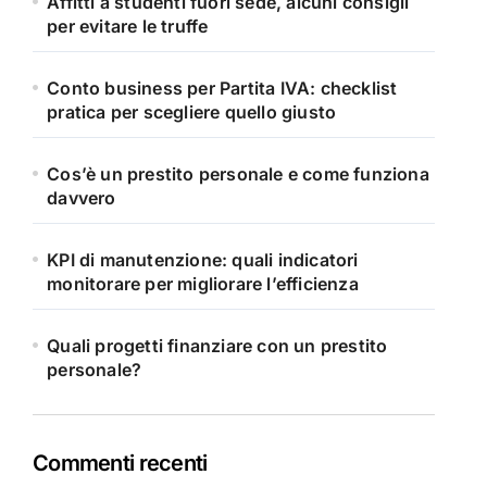
Affitti a studenti fuori sede, alcuni consigli
per evitare le truffe
Conto business per Partita IVA: checklist
pratica per scegliere quello giusto
Cos’è un prestito personale e come funziona
davvero
KPI di manutenzione: quali indicatori
monitorare per migliorare l’efficienza
Quali progetti finanziare con un prestito
personale?
Commenti recenti