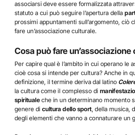
associarsi deve essere formalizzata attravers
statuto a cui può seguire l’apertura della
par
prossimi appuntamenti sull’argomento, ciò 
fare un’associazione culturale.
Cosa può fare un’associazione 
Per capire qual è l’ambito in cui operano le a
cioè cosa si intende per cultura? Anche in q
definizione, il termine deriva dal latino
Coler
la cultura come il complesso di
manifestazion
spirituale
che in un determinano momento sto
genere di
cultura dello sport
, della musica, 
degli elementi che vanno a connaturare un gr