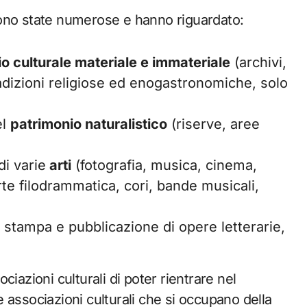
o sono state numerose e hanno riguardato:
o culturale materiale e immateriale
(archivi,
radizioni religiose ed enogastronomiche, solo
el
patrimonio naturalistico
(riserve, aree
di varie
arti
(fotografia, musica, cinema,
rte filodrammatica, cori, bande musicali,
la stampa e pubblicazione di opere letterarie,
iazioni culturali di poter rientrare nel
 associazioni culturali che si occupano della