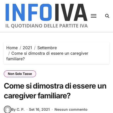
Skip
to
content
Home
2021
Settembre
Come si dimostra di essere un caregiver
familiare?
Non Solo Tasse
Come si dimostra di essere un
caregiver familiare?
By C. P.
Set 16, 2021
Nessun commento