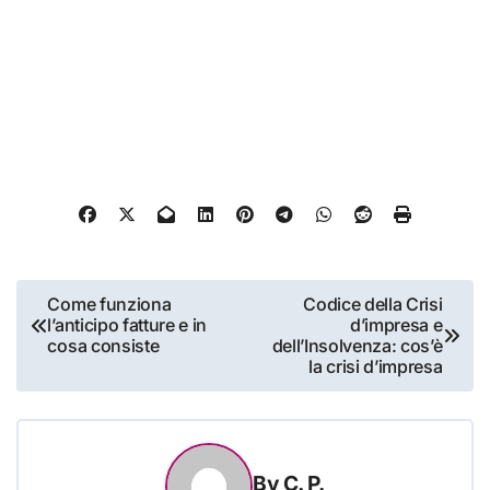
Navigazione
Come funziona
Codice della Crisi
l’anticipo fatture e in
d’impresa e
articoli
cosa consiste
dell’Insolvenza: cos’è
la crisi d’impresa
By
C. P.