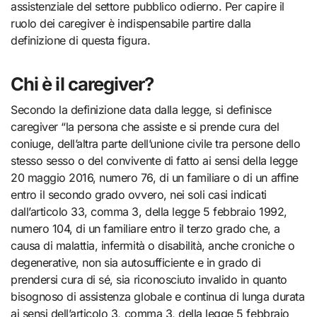
assistenziale del settore pubblico odierno. Per capire il
ruolo dei caregiver è indispensabile partire dalla
definizione di questa figura.
Chi è il caregiver?
Secondo la definizione data dalla legge, si definisce
caregiver “la persona che assiste e si prende cura del
coniuge, dell’altra parte dell’unione civile tra persone dello
stesso sesso o del convivente di fatto ai sensi della legge
20 maggio 2016, numero 76, di un familiare o di un affine
entro il secondo grado ovvero, nei soli casi indicati
dall’articolo 33, comma 3, della legge 5 febbraio 1992,
numero 104, di un familiare entro il terzo grado che, a
causa di malattia, infermità o disabilità, anche croniche o
degenerative, non sia autosufficiente e in grado di
prendersi cura di sé, sia riconosciuto invalido in quanto
bisognoso di assistenza globale e continua di lunga durata
ai sensi dell’articolo 3, comma 3, della legge 5 febbraio