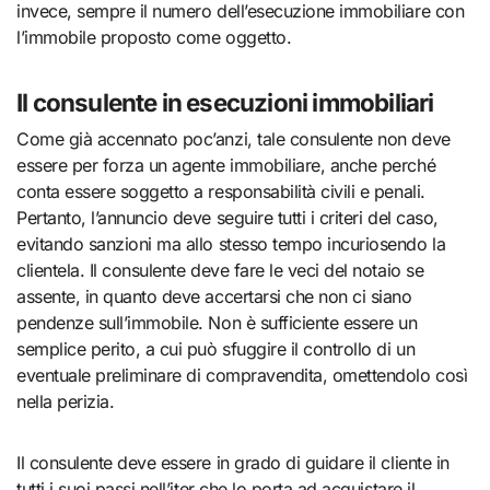
invece, sempre il numero dell’esecuzione immobiliare con
l’immobile proposto come oggetto.
Il consulente in esecuzioni immobiliari
Come già accennato poc’anzi, tale consulente non deve
essere per forza un agente immobiliare, anche perché
conta essere soggetto a responsabilità civili e penali.
Pertanto, l’annuncio deve seguire tutti i criteri del caso,
evitando sanzioni ma allo stesso tempo incuriosendo la
clientela. Il consulente deve fare le veci del notaio se
assente, in quanto deve accertarsi che non ci siano
pendenze sull’immobile. Non è sufficiente essere un
semplice perito, a cui può sfuggire il controllo di un
eventuale preliminare di compravendita, omettendolo così
nella perizia.
Il consulente deve essere in grado di guidare il cliente in
tutti i suoi passi nell’iter che lo porta ad acquistare il