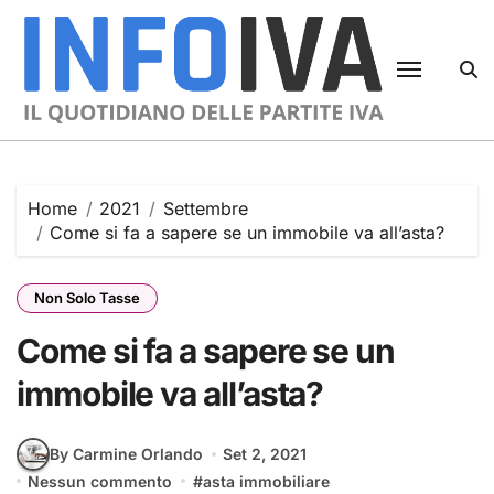
Skip
to
content
Home
2021
Settembre
Come si fa a sapere se un immobile va all’asta?
Non Solo Tasse
Come si fa a sapere se un
immobile va all’asta?
By Carmine Orlando
Set 2, 2021
Nessun commento
#
asta immobiliare