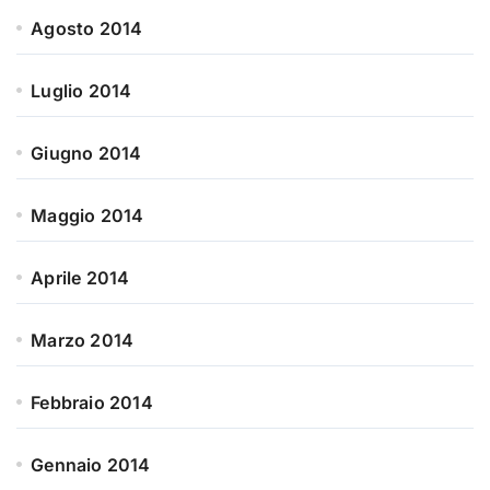
Agosto 2014
Luglio 2014
Giugno 2014
Maggio 2014
Aprile 2014
Marzo 2014
Febbraio 2014
Gennaio 2014