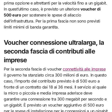
prima opzione e altrettanti per la velocità fino a un gigabit.
In quest’ultimo caso, è previsto un ulteriore
voucher di
500 euro
per sostenere le spese di allaccio
dell’infrastruttura. Per la prima fascia non sono previsti
limiti minimi di banda garantita.
Voucher connessione ultralarga, la
seconda fascia di contributi alle
imprese
Per la seconda fascia di voucher
connettività alle imprese
il governo ha stanziato circa 300 milioni di euro. In questo
caso, l’importo del contributo previsto è di 500 euro a
fronte di un contratto dai 18 ai 36 mesi. Il servizio al quale
la micro o piccola e media impresa aderisce deve
garantire una connessione tra 300 megabit per secondo e
un gigabit. È previsto un voucher aggiuntivo di 500 euro
per le spese di installazione per le connessioni a un gigabit