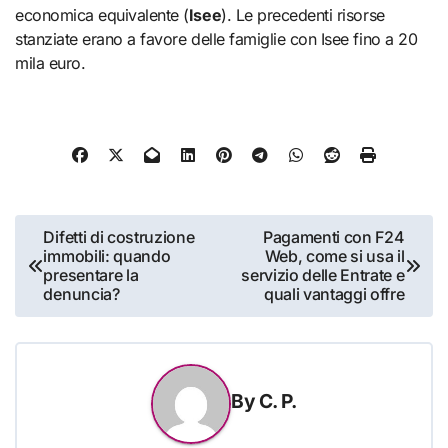
economica equivalente (
Isee
). Le precedenti risorse
stanziate erano a favore delle famiglie con Isee fino a 20
mila euro.
Navigazione
Difetti di costruzione
Pagamenti con F24
immobili: quando
Web, come si usa il
articoli
presentare la
servizio delle Entrate e
denuncia?
quali vantaggi offre
By
C. P.