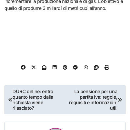
incrementare la produzione nazionale di gas. L’obiettivo è
quello di produrre 3 miliardi di metri cubi all’anno.
Navigazione
DURC online: entro
La pensione per una
quanto tempo dalla
partita Iva: regole,
articoli
richiesta viene
requisiti e informazioni
rilasciato?
utili