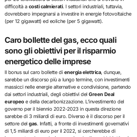
difficoltà a
costi calmierati
. I settori industriali, tuttavia,
dovrebbero impegnarsi a investire in energie fotovoltaiche
(per 12 gigawatt) ed eoliche (per 5 gigawatt).
Caro bollette del gas, ecco quali
sono gli obiettivi per il risparmio
energetico delle imprese
Il bonus sul caro bollette di
energia elettrica
, dunque,
sarebbe un discorso più a lungo termine, con investimenti
massicci nelle energie alternative e condivisione, partendo
dai settori industriali, degli obiettivi del
Green Deal
europeo
e della decarbonizzazione. L’investimento del
governo per il biennio 2022-2023 in questa direzione
sarebbe di 3 miliardi di euro. Diverso è il discorso per il
settore del
gas
. Infatti, a fronte di investimenti governativi
di 1,5 miliardi di euro per il 2022, si cercherebbe di