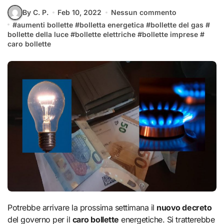
By C. P.
Feb 10, 2022
Nessun commento
#
aumenti bollette
#
bolletta energetica
#
bollette del gas
#
bollette della luce
#
bollette elettriche
#
bollette imprese
#
caro bollette
Potrebbe arrivare la prossima settimana il
nuovo decreto
del governo per il
caro bollette
energetiche. Si tratterebbe