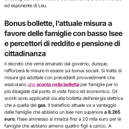
ed esponente di Leu.
Bonus bollette, l’attuale misura a
favore delle famiglie con basso Isee
e percettori di reddito e pensione di
cittadinanza
Il decreto che verrà emanato dal governo, dunque,
rafforzerà le misure in essere sui bonus sociali. Si tratta di
misure già adottate con precedenti provvedimenti che
assicurano
uno
sconto nella bolletta
per famiglie per lo
più disagiate dal punto di vista fisico ed economico. Gli
sconti sono applicabili sia alla bolletta dell’energia elettrica
che a quella del
gas
. Il beneficio attuale va a vantaggio
delle famiglie che abbiano un Isee non superiore
a 8.265
euro
; l’Isee ammesso si innalza fino a 20 mila euro per le
famiglie che abbiano almeno quattro figli a carico. A