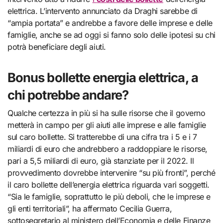
elettrica. L’intervento annunciato da Draghi sarebbe di
“ampia portata” e andrebbe a favore delle imprese e delle
famiglie, anche se ad oggi si fanno solo delle ipotesi su chi
potrà beneficiare degli aiuti.
Bonus bollette energia elettrica, a
chi potrebbe andare?
Qualche certezza in più si ha sulle risorse che il governo
metterà in campo per gli aiuti alle imprese e alle famiglie
sul caro bollette. Si tratterebbe di una cifra tra i 5 e i 7
miliardi di euro che andrebbero a raddoppiare le risorse,
pari a 5,5 miliardi di euro, già stanziate per il 2022. Il
provvedimento dovrebbe intervenire “su più fronti”, perché
il caro bollette dell’energia elettrica riguarda vari soggetti.
“Sia le famiglie, soprattutto le più deboli, che le imprese e
gli enti territoriali”, ha affermato Cecilia Guerra,
sottosegretario al ministero dell’Economia e delle Finanze