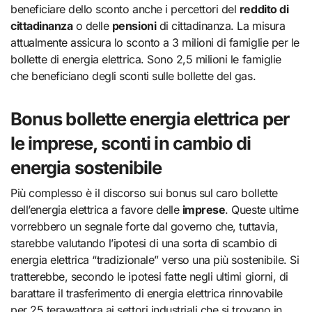
beneficiare dello sconto anche i percettori del
reddito di
cittadinanza
o delle
pensioni
di cittadinanza. La misura
attualmente assicura lo sconto a 3 milioni di famiglie per le
bollette di energia elettrica. Sono 2,5 milioni le famiglie
che beneficiano degli sconti sulle bollette del gas.
Bonus bollette energia elettrica per
le imprese, sconti in cambio di
energia sostenibile
Più complesso è il discorso sui bonus sul caro bollette
dell’energia elettrica a favore delle
imprese
. Queste ultime
vorrebbero un segnale forte dal governo che, tuttavia,
starebbe valutando l’ipotesi di una sorta di scambio di
energia elettrica “tradizionale” verso una più sostenibile. Si
tratterebbe, secondo le ipotesi fatte negli ultimi giorni, di
barattare il trasferimento di energia elettrica rinnovabile
per 25 terawattora ai settori industriali che si trovano in