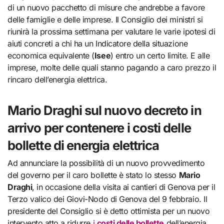
di un nuovo pacchetto di misure che andrebbe a favore
delle famiglie e delle imprese. Il Consiglio dei ministri si
riunirà la prossima settimana per valutare le varie ipotesi di
aiuti concreti a chi ha un Indicatore della situazione
economica equivalente (
Isee
) entro un certo limite. E alle
imprese, molte delle quali stanno pagando a caro prezzo il
rincaro dell’energia elettrica.
Mario Draghi sul nuovo decreto in
arrivo per contenere i costi delle
bollette di energia elettrica
Ad annunciare la possibilità di un nuovo provvedimento
del governo per il caro bollette è stato lo stesso
Mario
Draghi
, in occasione della visita ai cantieri di Genova per il
Terzo valico dei Giovi-Nodo di Genova del 9 febbraio. Il
presidente del Consiglio si è detto ottimista per un nuovo
intervento atto a ridurre
i
costi delle bollette
dell’energia