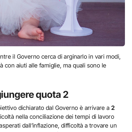
tà con aiuti alle famiglie, ma quali sono le
ggiungere quota 2
’obiettivo dichiarato dal Governo è arrivare a
2
icoltà nella conciliazione dei tempi di lavoro
sperati dall’inflazione, difficoltà a trovare un