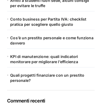
Affitti a studenti fuori sede, alcuni consigli
per evitare le truffe
Conto business per Partita IVA: checklist
pratica per scegliere quello giusto
Cos’è un prestito personale e come funziona
davvero
KPI di manutenzione: quali indicatori
monitorare per migliorare l’efficienza
Quali progetti finanziare con un prestito
personale?
Commenti recenti