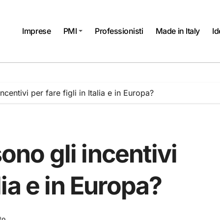
Imprese
PMI
Professionisti
Made in Italy
Id
ncentivi per fare figli in Italia e in Europa?
sono gli incentivi
alia e in Europa?
to