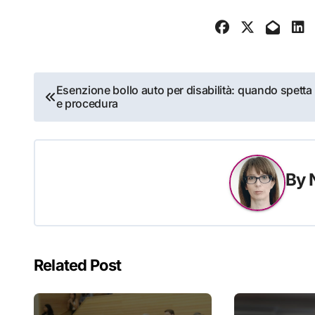
Navigazione
Esenzione bollo auto per disabilità: quando spetta
e procedura
articoli
By
Related Post