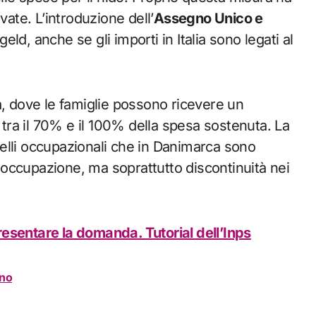
vate. L’introduzione dell’
Assegno Unico e
ld, anche se gli importi in Italia sono legati al
a, dove le famiglie possono ricevere un
e tra il 70% e il 100% della spesa sostenuta. La
ivelli occupazionali che in Danimarca sono
disoccupazione, ma soprattutto discontinuità nei
esentare la domanda. Tutorial dell’Inps
ano