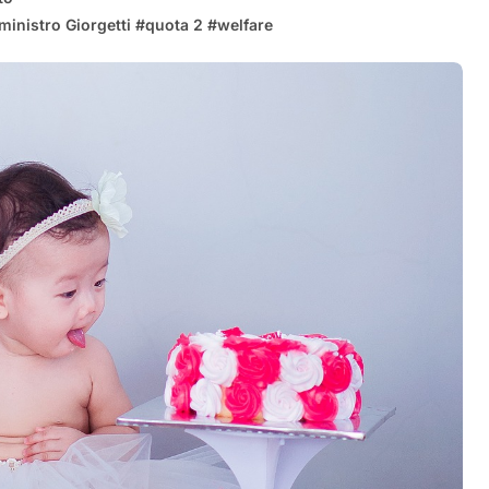
ministro Giorgetti
#
quota 2
#
welfare