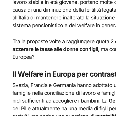
lavoro stabile in età giovane, portano molte c
causa di una diminuzione della fertilità legat
all’Italia di mantenere inalterata la situazion
sistema pensionistico e del welfare in genera
Tra le proposte volte a raggiungere quota 2 c
azzerare le tasse alle donne con figli
, ma co
Europea?
Il Welfare in Europa per contrast
Svezia, Francia e Germania hanno adottato u
famiglie nella conciliazione di lavoro e famig
nidi sufficienti ad accogliere i bambini. La
Ge
del Pil e attualmente ha una media di figli per 