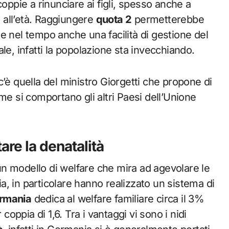
oppie a rinunciare ai figli, spesso anche a
a all’età. Raggiungere
quota 2
permetterebbe
e e nel tempo anche una facilità di gestione del
le, infatti la popolazione sta invecchiando.
’è quella del ministro Giorgetti che propone di
me si comportano gli altri Paesi dell’Unione
are la denatalità
n modello di welfare che mira ad agevolare le
lia, in particolare hanno realizzato un sistema di
rmania
dedica al welfare familiare circa il 3%
coppia di 1,6. Tra i vantaggi vi sono i nidi