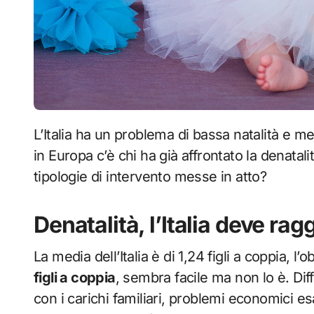
L’Italia ha un problema di bassa natalità e mentre il Governo cerca di arginarlo in vari modi,
in Europa c’è chi ha già affrontato la denatali
tipologie di intervento messe in atto?
Denatalità, l’Italia deve ra
La media dell’Italia è di 1,24 figli a coppia, l
figli a coppia
, sembra facile ma non lo è. Diff
con i carichi familiari, problemi economici esa