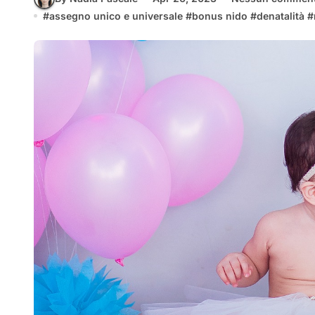
#
assegno unico e universale
#
bonus nido
#
denatalità
#