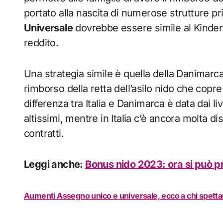
portato alla nascita di numerose strutture pri
Universale
dovrebbe essere simile al Kinderge
reddito.
Una strategia simile è quella della Danimarc
rimborso della retta dell’asilo nido che copr
differenza tra Italia e Danimarca è data dai l
altissimi, mentre in Italia c’è ancora molta 
contratti.
Leggi anche:
Bonus nido 2023: ora si può pr
Aumenti Assegno unico e universale, ecco a chi spett