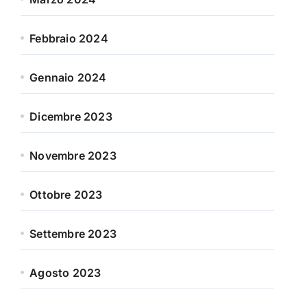
Febbraio 2024
Gennaio 2024
Dicembre 2023
Novembre 2023
Ottobre 2023
Settembre 2023
Agosto 2023