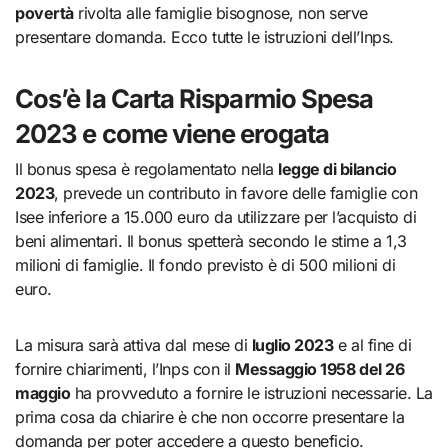
povertà
rivolta alle famiglie bisognose, non serve
presentare domanda. Ecco tutte le istruzioni dell’Inps.
Cos’è la Carta Risparmio Spesa
2023 e come viene erogata
Il bonus spesa è regolamentato nella
legge di bilancio
2023
, prevede un contributo in favore delle famiglie con
Isee inferiore a 15.000 euro da utilizzare per l’acquisto di
beni alimentari. Il bonus spetterà secondo le stime a 1,3
milioni di famiglie. Il fondo previsto è di 500 milioni di
euro.
La misura sarà attiva dal mese di
luglio 2023
e al fine di
fornire chiarimenti, l’Inps con il
Messaggio 1958 del 26
maggio
ha provveduto a fornire le istruzioni necessarie. La
prima cosa da chiarire è che non occorre presentare la
domanda per poter accedere a questo beneficio.