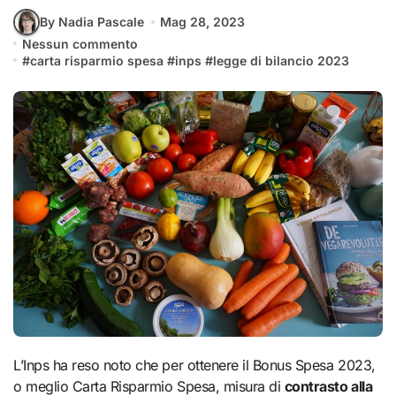
By Nadia Pascale
Mag 28, 2023
Nessun commento
#
carta risparmio spesa
#
inps
#
legge di bilancio 2023
L’Inps ha reso noto che per ottenere il Bonus Spesa 2023,
o meglio Carta Risparmio Spesa, misura di
contrasto alla