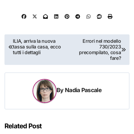
Navigazione
ILIA, arriva la nuova
Errori nel modello
tassa sulla casa, ecco
730/2023
articoli
tutti i dettagli
precompilato, cosa
fare?
By
Nadia Pascale
Related Post