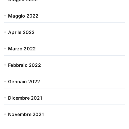
Maggio 2022
Aprile 2022
Marzo 2022
Febbraio 2022
Gennaio 2022
Dicembre 2021
Novembre 2021