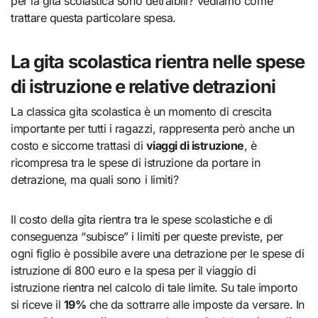
per la gita scolastica sono detraibili? Vediamo come
trattare questa particolare spesa.
La gita scolastica rientra nelle spese
di istruzione e relative detrazioni
La classica gita scolastica è un momento di crescita
importante per tutti i ragazzi, rappresenta però anche un
costo e siccome trattasi di
viaggi di istruzione
, è
ricompresa tra le spese di istruzione da portare in
detrazione, ma quali sono i limiti?
Il costo della gita rientra tra le spese scolastiche e di
conseguenza “subisce” i limiti per queste previste, per
ogni figlio è possibile avere una detrazione per le spese di
istruzione di 800 euro e la spesa per il viaggio di
istruzione rientra nel calcolo di tale limite. Su tale importo
si riceve il
19%
che da sottrarre alle imposte da versare. In