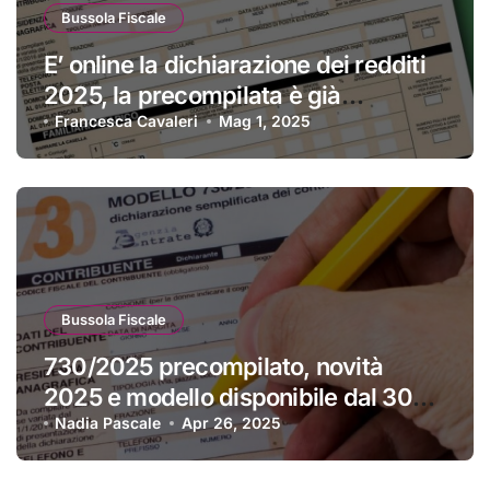
Bussola Fiscale
E’ online la dichiarazione dei redditi
2025, la precompilata è già
disponibile
Francesca Cavaleri
Mag 1, 2025
Bussola Fiscale
730/2025 precompilato, novità
2025 e modello disponibile dal 30
aprile
Nadia Pascale
Apr 26, 2025