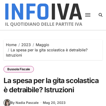
Skip
to
content
Home
2023
Maggio
La spesa per la gita scolastica è detraibile?
Istruzioni
Bussola Fiscale
La spesa per la gita scolastica
è detraibile? Istruzioni
By Nadia Pascale
Mag 20, 2023