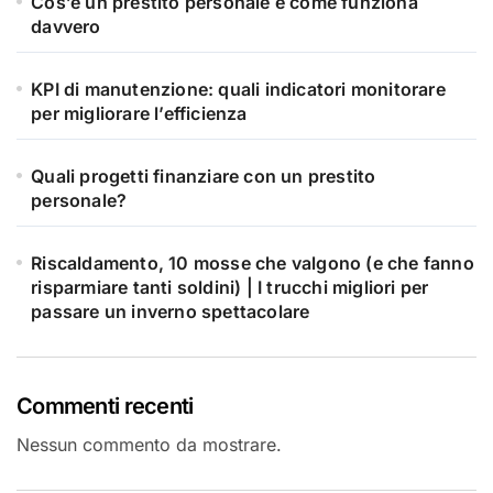
Cos’è un prestito personale e come funziona
davvero
KPI di manutenzione: quali indicatori monitorare
per migliorare l’efficienza
Quali progetti finanziare con un prestito
personale?
Riscaldamento, 10 mosse che valgono (e che fanno
risparmiare tanti soldini) | I trucchi migliori per
passare un inverno spettacolare
Commenti recenti
Nessun commento da mostrare.