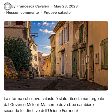
By Francesca Cavaleri
Mag 23, 2023
Nessun commento
#
nuovo catasto
La riforma sul nuovo catasto è stato ritenuta non urgente
dal Governo Meloni. Ma come dovrebbe cambiare
secondo le direttive dell’Unione Europea?