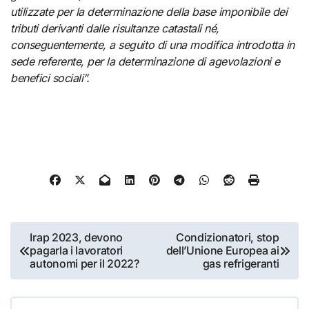
utilizzate per la determinazione della base imponibile dei
tributi derivanti dalle risultanze catastali né,
conseguentemente, a seguito di una modifica introdotta in
sede referente, per la determinazione di agevolazioni e
benefici sociali”.
Navigazione
Irap 2023, devono
Condizionatori, stop
pagarla i lavoratori
dell’Unione Europea ai
articoli
autonomi per il 2022?
gas refrigeranti