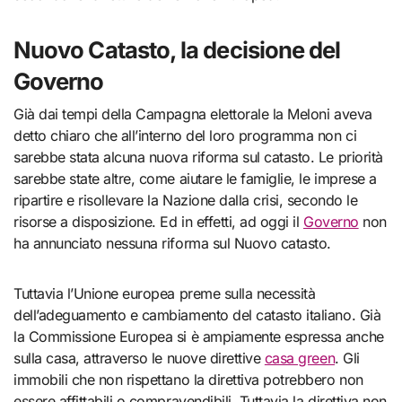
Nuovo Catasto, la decisione del
Governo
Già dai tempi della Campagna elettorale la Meloni aveva
detto chiaro che all’interno del loro programma non ci
sarebbe stata alcuna nuova riforma sul catasto. Le priorità
sarebbe state altre, come aiutare le famiglie, le imprese a
ripartire e risollevare la Nazione dalla crisi, secondo le
risorse a disposizione. Ed in effetti, ad oggi il
Governo
non
ha annunciato nessuna riforma sul Nuovo catasto.
Tuttavia l’Unione europea preme sulla necessità
dell’adeguamento e cambiamento del catasto italiano. Già
la Commissione Europea si è ampiamente espressa anche
sulla casa, attraverso le nuove direttive
casa green
. Gli
immobili che non rispettano la direttiva potrebbero non
essere affittabili o compravendibili. Tuttavia la direttiva non