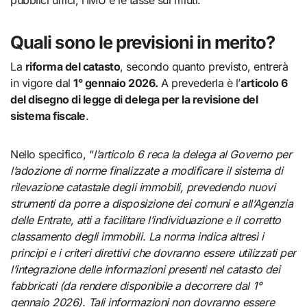
pubblici uffici, l’IMU e le tasse sui rifiuti.
Quali sono le previsioni in merito?
La
riforma del catasto
, secondo quanto previsto, entrerà
in vigore dal
1° gennaio 2026.
A prevederla è l’
articolo 6
del disegno di legge di delega per la revisione del
sistema fiscale
.
Nello specifico, “
l’articolo 6 reca la delega al Governo per
l’adozione di norme finalizzate a modificare il sistema di
rilevazione catastale degli immobili, prevedendo nuovi
strumenti da porre a disposizione dei comuni e all’Agenzia
delle Entrate, atti a facilitare l’individuazione e il corretto
classamento degli immobili. La norma indica altresì i
principi e i criteri direttivi che dovranno essere utilizzati per
l’integrazione delle informazioni presenti nel catasto dei
fabbricati (da rendere disponibile a decorrere dal 1°
gennaio 2026). Tali informazioni non dovranno essere