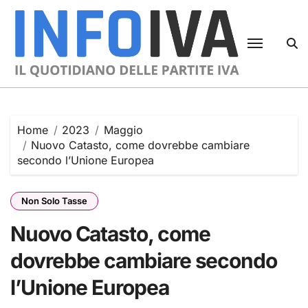
Skip
to
content
Home
2023
Maggio
Nuovo Catasto, come dovrebbe cambiare
secondo l’Unione Europea
Non Solo Tasse
Nuovo Catasto, come
dovrebbe cambiare secondo
l’Unione Europea