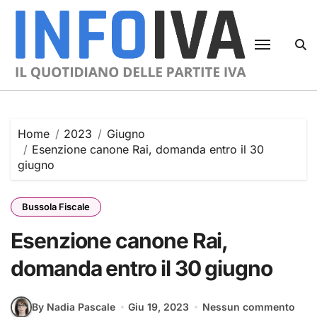
Skip
to
content
Home
2023
Giugno
Esenzione canone Rai, domanda entro il 30
giugno
Bussola Fiscale
Esenzione canone Rai,
domanda entro il 30 giugno
By Nadia Pascale
Giu 19, 2023
Nessun commento