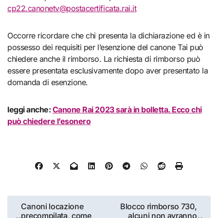
cp22.canonetv@postacertificata.rai.it
Occorre ricordare che chi presenta la dichiarazione ed è in
possesso dei requisiti per l’esenzione del canone Tai può
chiedere anche il rimborso. La richiesta di rimborso può
essere presentata esclusivamente dopo aver presentato la
domanda di esenzione.
leggi anche:
Canone Rai 2023 sarà in bolletta. Ecco chi
può chiedere l’esonero
Navigazione
Canoni locazione
Blocco rimborso 730,
precompilata, come
alcuni non avranno