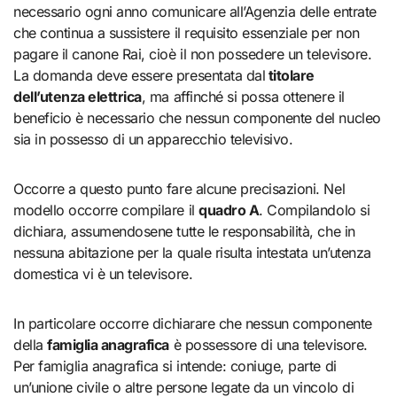
necessario ogni anno comunicare all’Agenzia delle entrate
che continua a sussistere il requisito essenziale per non
pagare il canone Rai, cioè il non possedere un televisore.
La domanda deve essere presentata dal
titolare
dell’utenza elettrica
, ma affinché si possa ottenere il
beneficio è necessario che nessun componente del nucleo
sia in possesso di un apparecchio televisivo.
Occorre a questo punto fare alcune precisazioni. Nel
modello occorre compilare il
quadro A
. Compilandolo si
dichiara, assumendosene tutte le responsabilità, che in
nessuna abitazione per la quale risulta intestata un’utenza
domestica vi è un televisore.
In particolare occorre dichiarare che nessun componente
della
famiglia anagrafica
è possessore di una televisore.
Per famiglia anagrafica si intende: coniuge, parte di
un’unione civile o altre persone legate da un vincolo di