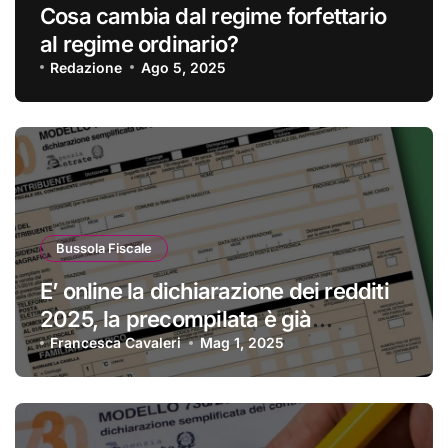
Cosa cambia dal regime forfettario
al regime ordinario?
Redazione
Ago 5, 2025
Bussola Fiscale
E’ online la dichiarazione dei redditi
2025, la precompilata è già
disponibile
Francesca Cavaleri
Mag 1, 2025