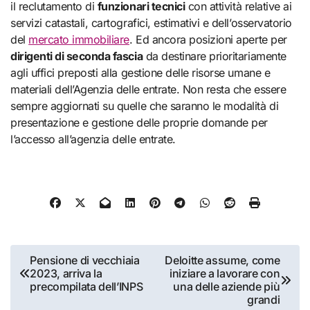
il reclutamento di
funzionari tecnici
con attività relative ai
servizi catastali, cartografici, estimativi e dell’osservatorio
del
mercato immobiliare
. Ed ancora posizioni aperte per
dirigenti di seconda fascia
da destinare prioritariamente
agli uffici preposti alla gestione delle risorse umane e
materiali dell’Agenzia delle entrate. Non resta che essere
sempre aggiornati su quelle che saranno le modalità di
presentazione e gestione delle proprie domande per
l’accesso all’agenzia delle entrate.
Navigazione
Pensione di vecchiaia
Deloitte assume, come
2023, arriva la
iniziare a lavorare con
articoli
precompilata dell’INPS
una delle aziende più
grandi