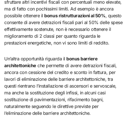
sfruttare altri incentivi fiscali con percentuali meno elevate,
ma di fatto con pochissimi limiti. Ad esempio è ancora
possibile ottenere il
bonus ristrutturazioni al 50%
, questo
consente di avere detrazioni fiscali pari al 50% delle spese
effettivamente sostenute, non è necessario ottenere il
miglioramento di 2 classi per quanto riguarda le
prestazioni energetiche, non vi sono limiti di reddito.
Un’altra opportunità riguarda il
bonus barriere
architettoniche
che permette di avere detrazioni fiscali,
ancora con cessione del credito e sconto in fattura, per
lavori di eliminazione delle barriere architettoniche, tra
questi rientrano l’installazione di ascensori e servoscale,
ma anche la sostituzione degli infissi, in alcuni casi
sostituzione di pavimentazioni, rifacimento bagni,
naturalmente seguendo le direttive previste per
l’eliminazione delle barriere architettoniche.