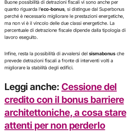
Buone possibilità di detrazioni fiscali vi sono anche per
quanto riguarda l’
eco-bonus
, si distingue dal Superbonus
perché è necessario migliorare le prestazioni energetiche,
ma non vi è il vincolo delle due classi energetiche. La
percentuale di detrazione fiscale dipende dalla tipologia di
lavoro eseguito.
Infine, resta la possibilità di avvalersi del
sismabonus
che
prevede detrazioni fiscali a fronte di interventi volti a
migliorare la stabilità degli edifici.
Leggi anche:
Cessione del
credito con il bonus barriere
architettoniche, a cosa stare
attenti per non perderlo