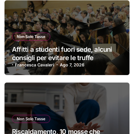
Non Solo Tasse
Affitti a studenti fuori sede, alcuni
consigli per evitare le truffe
Francesca Cavaleri
Ago 7, 2026
Non Solo Tasse
Riscaldamento, 10 mosse che