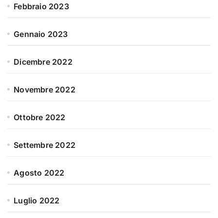
Febbraio 2023
Gennaio 2023
Dicembre 2022
Novembre 2022
Ottobre 2022
Settembre 2022
Agosto 2022
Luglio 2022