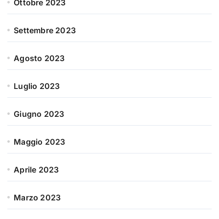
Ottobre 2023
Settembre 2023
Agosto 2023
Luglio 2023
Giugno 2023
Maggio 2023
Aprile 2023
Marzo 2023