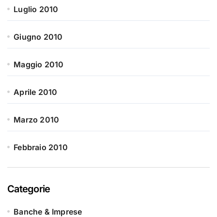
Luglio 2010
Giugno 2010
Maggio 2010
Aprile 2010
Marzo 2010
Febbraio 2010
Categorie
Banche & Imprese