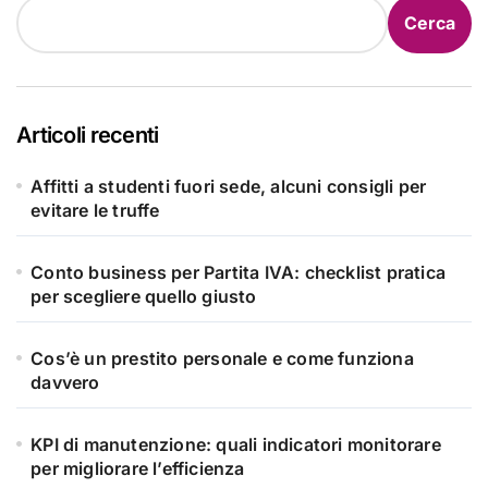
Cerca
Articoli recenti
Affitti a studenti fuori sede, alcuni consigli per
evitare le truffe
Conto business per Partita IVA: checklist pratica
per scegliere quello giusto
Cos’è un prestito personale e come funziona
davvero
KPI di manutenzione: quali indicatori monitorare
per migliorare l’efficienza