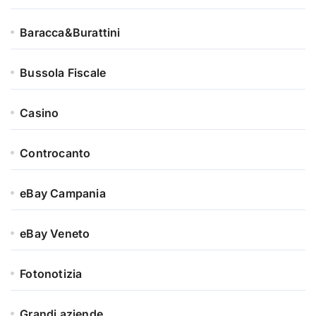
Baracca&Burattini
Bussola Fiscale
Casino
Controcanto
eBay Campania
eBay Veneto
Fotonotizia
Grandi aziende