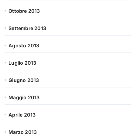
Ottobre 2013
Settembre 2013
Agosto 2013
Luglio 2013
Giugno 2013
Maggio 2013
Aprile 2013
Marzo 2013