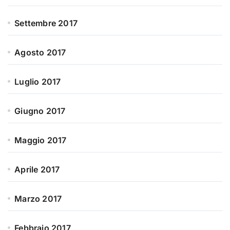
Settembre 2017
Agosto 2017
Luglio 2017
Giugno 2017
Maggio 2017
Aprile 2017
Marzo 2017
Febbraio 2017