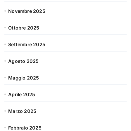
Novembre 2025
Ottobre 2025
Settembre 2025
Agosto 2025
Maggio 2025
Aprile 2025
Marzo 2025
Febbraio 2025