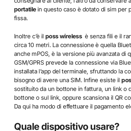
consegnare al cliente, l’altro da conservare al
portatile
in questo caso è dotato di sim per
fissa.
Inoltre c’è il
poss wireless
è senza fili e il 
circa 10 metri. La connessione è quella Blue
anche mPOS, è la versione più avanzata di que
GSM/GPRS prevede la connessione via Blueto
installata l’app del terminale, sfruttando la
bisogno di avere una SIM. Infine esiste il
pos
sostituito da un bottone in fattura, un link o
bottone o sul link, oppure scansiona il QR c
Da qui ha modo di effettuare il pagamento el
Quale dispositivo usare?