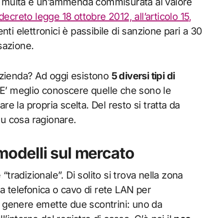
una multa e un’ammenda commisurata al valore
decreto legge 18 ottobre 2012, all’articolo 15,
enti elettronici è passibile di sanzione pari a 30
sazione.
azienda? Ad oggi esistono
5 diversi tipi di
so. E’ meglio conoscere quelle che sono le
are la propria scelta. Del resto si tratta da
 su cosa ragionare.
 modelli sul mercato
tradizionale”. Di solito si trova nella zona
a telefonica o cavo di rete LAN per
in genere emette due scontrini: uno da