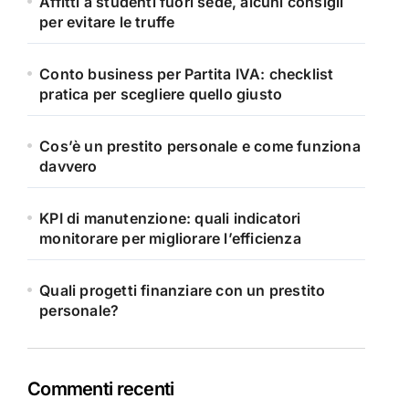
Affitti a studenti fuori sede, alcuni consigli
per evitare le truffe
Conto business per Partita IVA: checklist
pratica per scegliere quello giusto
Cos’è un prestito personale e come funziona
davvero
KPI di manutenzione: quali indicatori
monitorare per migliorare l’efficienza
Quali progetti finanziare con un prestito
personale?
Commenti recenti