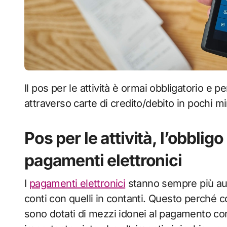
Il pos per le attività è ormai obbligatorio e permette ai clienti di pagare in maniera sicura
attraverso carte di credito/debito in pochi mi
Pos per le attività, l’obblig
pagamenti elettronici
I
pagamenti elettronici
stanno sempre più au
conti con quelli in contanti. Questo perché co
sono dotati di mezzi idonei al pagamento con 