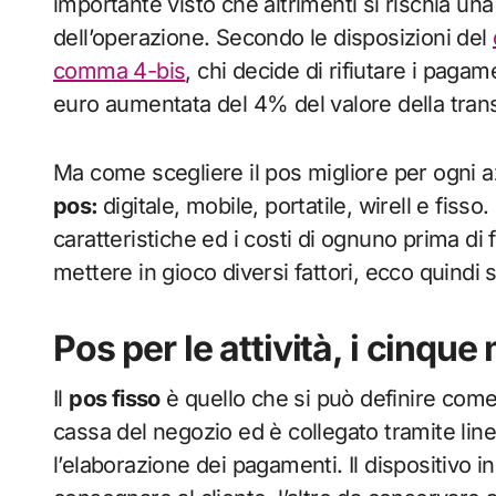
importante visto che altrimenti si rischia 
dell’operazione. Secondo le disposizioni del
comma 4-bis
, chi decide di rifiutare i pagam
euro aumentata del 4% del valore della tran
Ma come scegliere il pos migliore per ogni 
pos:
digitale, mobile, portatile, wirell e fis
caratteristiche ed i costi di ognuno prima di f
mettere in gioco diversi fattori, ecco quindi
Pos per le attività, i cinque
Il
pos fisso
è quello che si può definire come “
cassa del negozio ed è collegato tramite line
l’elaborazione dei pagamenti. Il dispositivo 