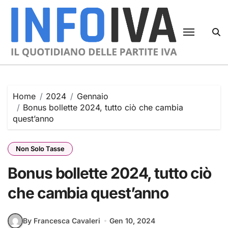
Skip
to
content
Home
2024
Gennaio
Bonus bollette 2024, tutto ciò che cambia
quest’anno
Non Solo Tasse
Bonus bollette 2024, tutto ciò
che cambia quest’anno
By Francesca Cavaleri
Gen 10, 2024