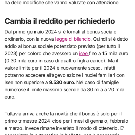
ha delle modifiche che vanno valutate con attenzione.
Cambia il reddito per richiederlo
Dal primo gennaio 2024 si è tornati al bonus sociale
ordinario, con la nuova
legge di bilancio
. Quindi si è detto
addio al bonus sociale potenziato previsto (per tutto il
2023) per coloro che avessero un
isee
fino a 15 mila euro
(0 30 mila euro in caso di quattro figli a carico). Ma il
valore limite per il 2024 è nuovamente sceso. Infatti
potranno accedere all’agevolazione i nuclei familiari con
Isee non superiore a
9.530 euro.
Nel caso di famiglie
numerose il limite massimo scende da 30 mila a 20 mila
euro.
Tuttavia arriva anche la novità che il bonus è solo per il
primo trimestre 2024, cioè per i mesi di gennaio, febbraio
e marzo. Invece rimane invariato il modo di ottenerlo. E’