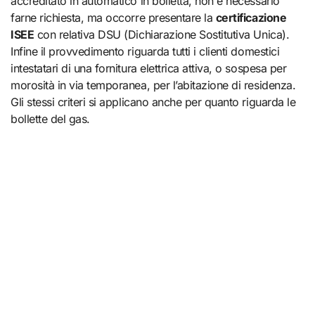
accreditato in automatico in bolletta, non è necessario
farne richiesta, ma occorre presentare la
certificazione
ISEE
con relativa DSU (Dichiarazione Sostitutiva Unica).
Infine il provvedimento riguarda tutti i clienti domestici
intestatari di una fornitura elettrica attiva, o sospesa per
morosità in via temporanea, per l’abitazione di residenza.
Gli stessi criteri si applicano anche per quanto riguarda le
bollette del gas.