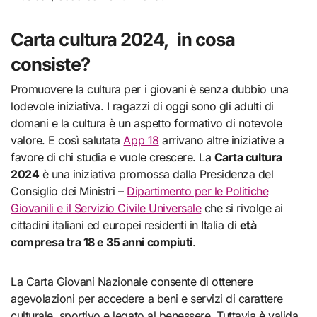
Carta cultura 2024, in cosa
consiste?
Promuovere la cultura per i giovani è senza dubbio una
lodevole iniziativa. I ragazzi di oggi sono gli adulti di
domani e la cultura è un aspetto formativo di notevole
valore. E così salutata
App 18
arrivano altre iniziative a
favore di chi studia e vuole crescere. La
Carta cultura
2024
è una iniziativa promossa dalla Presidenza del
Consiglio dei Ministri –
Dipartimento per le Politiche
Giovanili e il Servizio Civile Universale
che si rivolge ai
cittadini italiani ed europei residenti in Italia di
età
compresa tra 18 e 35 anni compiuti
.
La Carta Giovani Nazionale consente di ottenere
agevolazioni per accedere a beni e servizi di carattere
culturale, sportivo e legato al benessere. Tuttavia è valida