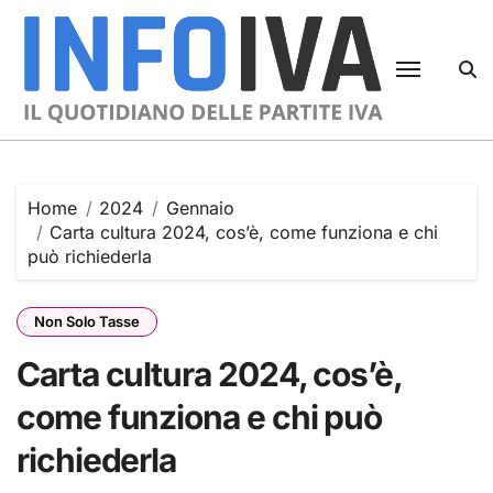
Skip
to
content
Home
2024
Gennaio
Carta cultura 2024, cos’è, come funziona e chi
può richiederla
Non Solo Tasse
Carta cultura 2024, cos’è,
come funziona e chi può
richiederla