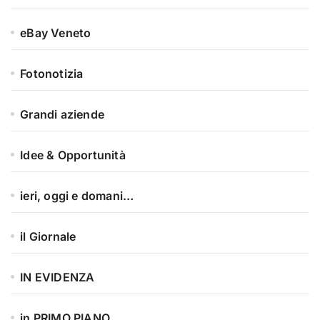
eBay Veneto
Fotonotizia
Grandi aziende
Idee & Opportunità
ieri, oggi e domani…
il Giornale
IN EVIDENZA
in PRIMO PIANO