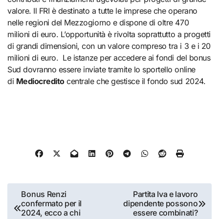
valore. Il FRI è destinato a tutte le imprese che operano
nelle regioni del Mezzogiorno e dispone di oltre 470
milioni di euro. L’opportunità è rivolta soprattutto a progetti
di grandi dimensioni, con un valore compreso tra i 3 e i 20
milioni di euro. Le istanze per accedere ai fondi del bonus
Sud dovranno essere inviate tramite lo sportello online
di
Mediocredito
centrale che gestisce il fondo sud 2024.
Navigazione
Bonus Renzi
Partita Iva e lavoro
confermato per il
dipendente possono
articoli
2024, ecco a chi
essere combinati?