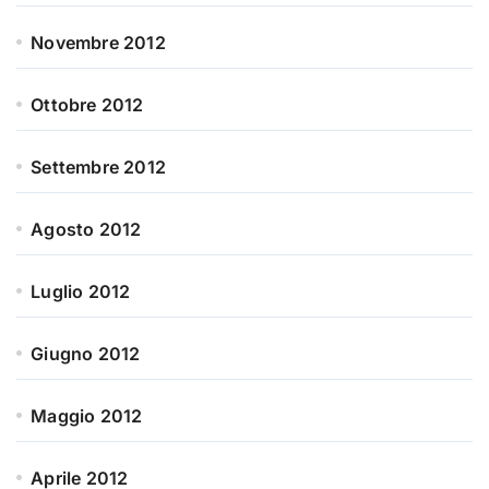
Novembre 2012
Ottobre 2012
Settembre 2012
Agosto 2012
Luglio 2012
Giugno 2012
Maggio 2012
Aprile 2012