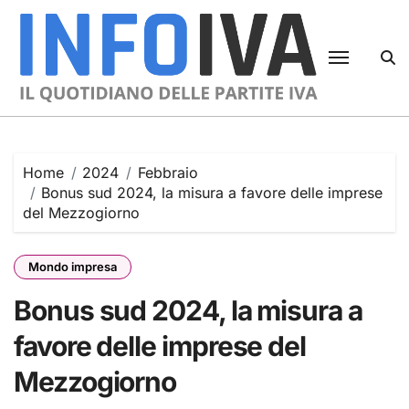
Skip
to
content
Home
2024
Febbraio
Bonus sud 2024, la misura a favore delle imprese
del Mezzogiorno
Mondo impresa
Bonus sud 2024, la misura a
favore delle imprese del
Mezzogiorno