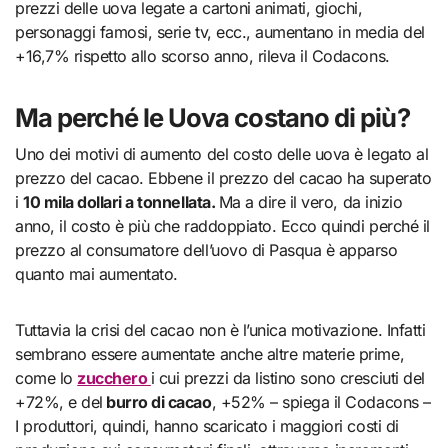
prezzi delle uova legate a cartoni animati, giochi,
personaggi famosi, serie tv, ecc., aumentano in media del
+16,7% rispetto allo scorso anno, rileva il Codacons.
Ma perché le Uova costano di più?
Uno dei motivi di aumento del costo delle uova è legato al
prezzo del cacao. Ebbene il prezzo del cacao ha superato
i
10 mila dollari a tonnellata.
Ma a dire il vero, da inizio
anno, il costo è più che raddoppiato. Ecco quindi perché il
prezzo al consumatore dell’uovo di Pasqua è apparso
quanto mai aumentato.
Tuttavia la crisi del cacao non è l’unica motivazione. Infatti
sembrano essere aumentate anche altre materie prime,
come lo
zucchero
i cui prezzi da listino sono cresciuti del
+72%, e del
burro di cacao
, +52% – spiega il Codacons –
I produttori, quindi, hanno scaricato i maggiori costi di