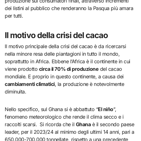
produzione sui consumatori finali, attraverso incrementi
dei listini al pubblico che renderanno la Pasqua più amara
per tutti.
Il motivo della crisi del cacao
Il motivo principale della crisi del cacao è da ricercarsi
nella minore resa delle piantagioni in tutto il mondo,
soprattutto in Africa. Ebbene l’Africa è il continente in cui
viene prodotto
circa il 70% di produzione
del cacao
mondiale. E proprio in questo continente, a causa dei
cambiamenti climatici
, la produzione è notevolmente
diminuita.
Nello specifico, sul Ghana si è abbattuto “
El niño
”,
fenomeno meteorologico che rende il clima secco e i
raccolti scarsi. Si ricorda che il
Ghana
è il secondo paese
leader, per il 2023/24 al minimo degli ultimi 14 anni, pari a
650.000-700.000 tonnellate, rispetto a una precedente