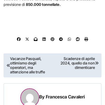
previsione di
850.000 tonnellate.
Navigazione
Vacanze Pasquali,
Scadenze di aprile
ottimismo degli
2024, quello da non
articoli
operatori, ma
dimenticare
attenzione alle truffe
By
Francesca Cavaleri