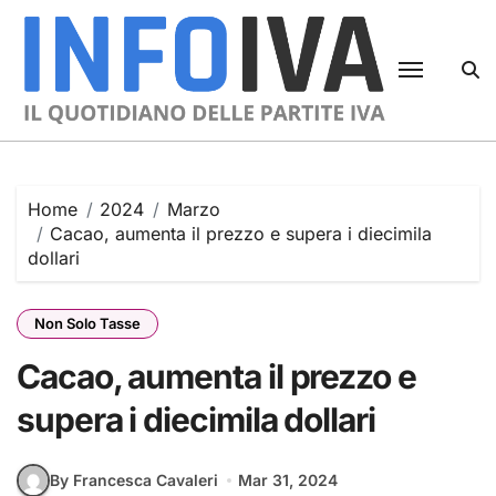
Skip
to
content
Home
2024
Marzo
Cacao, aumenta il prezzo e supera i diecimila
dollari
Non Solo Tasse
Cacao, aumenta il prezzo e
supera i diecimila dollari
By Francesca Cavaleri
Mar 31, 2024