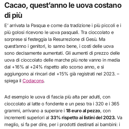
Cacao, quest’anno le uova costano
di più
E’ arrivata la Pasqua e come da tradizione i più piccoli e i
più golosi ricevono le uova pasquali. Tra cioccolato e
sorprese si festeggia la Resurrezione di Gesù. Ma
quest’anno i genitori, lo sanno bene, i costi delle uova
sono decisamente aumentati. Gli aumenti di prezzo delle
uova di cioccolato delle marche più note vanno in media
dal +16% al +24% rispetto allo scorso anno, e si
aggiungono ai rincari del +15% già registrati nel 2023. –
spiega il
Codacons
.
Ad esempio le uova di fascia più alta per adulti, con
cioccolato al latte o fondente e un peso tra i 320 e i 365
grammi, arrivano a superare i
18 euro al pezzo
, con
incrementi superiori al
33% rispetto ai listini del 2023.
Va
meglio, si fa per dire, per i prodotti destinati ai bambini: i