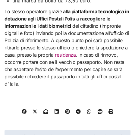
una marca da bollo da 73,50 euro.
Lo stesso operatore grazie
alla piattaforma tecnologica in
dotazione agli Uffici Postali Polis
a
raccogliere le
informazioni e i dati biometrici
del cittadino (impronte
digitali e foto) inviando poi la documentazione all’ufficio di
Polizia di riferimento. A questo punto poi sarà possibile
ritirarlo presso lo stesso ufficio o chiedere la spedizione a
casa, presso la propria
residenza
. In caso di rinnovo,
occorre portare con se il vecchio passaporto. Non resta
che aspettare l’esito dell’esperimento per capire se sarà
possibile richiedere il passaporto in tutti gli uffici postali
d’Italia.
Navigazione