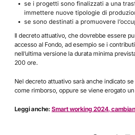
se i progetti sono finalizzati a una tr
immettere nuove tipologie di produzio
se sono destinati a promuovere l’occup
Il decreto attuativo, che dovrebbe essere pubb
accesso al Fondo, ad esempio se i contributi
nell’ultima versione la durata minima previs
200 ore.
Nel decreto attuativo sarà anche indicato se 
come rimborso, oppure se viene erogato un 
Leggi anche:
Smart working 2024, cambiano 