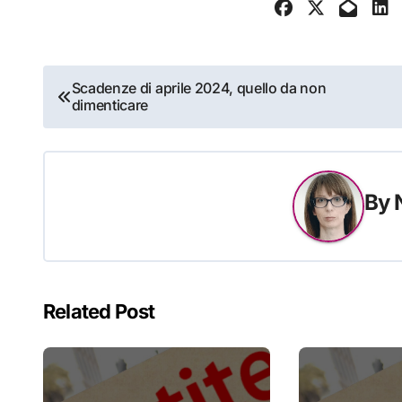
Navigazione
Scadenze di aprile 2024, quello da non
dimenticare
articoli
By
Related Post