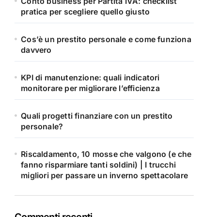
Conto business per Partita IVA: checklist
pratica per scegliere quello giusto
Cos’è un prestito personale e come funziona
davvero
KPI di manutenzione: quali indicatori
monitorare per migliorare l’efficienza
Quali progetti finanziare con un prestito
personale?
Riscaldamento, 10 mosse che valgono (e che
fanno risparmiare tanti soldini) | I trucchi
migliori per passare un inverno spettacolare
Commenti recenti