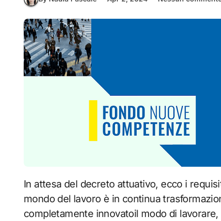
In attesa del decreto attuativo, ecco i requisiti per accedere al fondo nuove competenze. Il
mondo del lavoro è in continua trasformazione
completamente innovatoil modo di lavorare, m