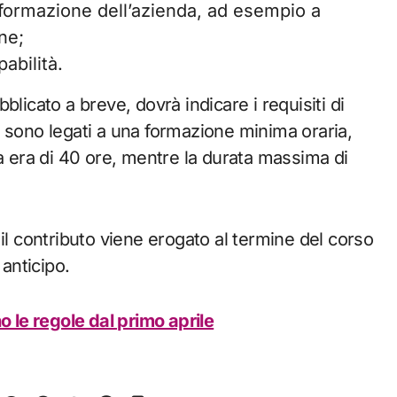
asformazione dell’azienda, ad esempio a
ne;
abilità.
licato a breve, dovrà indicare i requisiti di
 sono legati a una formazione minima oraria,
ta era di 40 ore, mentre la durata massima di
il contributo viene erogato al termine del corso
anticipo.
le regole dal primo aprile