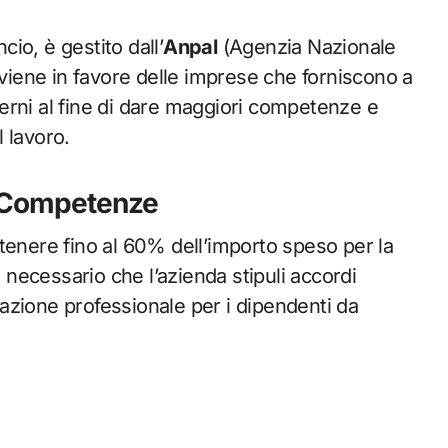
cio, è gestito dall’
Anpal
(Agenzia Nazionale
vviene in favore delle imprese che forniscono a
nterni al fine di dare maggiori competenze e
 lavoro.
e Competenze
tenere fino al 60% dell’importo speso per la
è necessario che l’azienda stipuli accordi
rmazione professionale per i dipendenti da