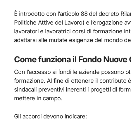
È introdotto con l’articolo 88 del decreto Rilan
Politiche Attive del Lavoro) e l’erogazione a
lavoratori e lavoratrici corsi di formazione i
adattarsi alle mutate esigenze del mondo del
Come funziona il Fondo Nuov
Con l’accesso ai fondi le aziende possono ot
formazione. Al fine di ottenere il contributo 
sindacali preventivi inerenti i progetti di fo
mettere in campo.
Gli accordi devono indicare: