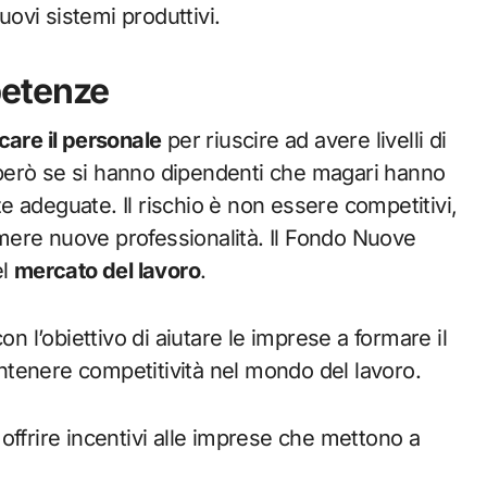
ovi sistemi produttivi.
petenze
icare il personale
per riuscire ad avere livelli di
però se si hanno dipendenti che magari hanno
 adeguate. Il rischio è non essere competitivi,
mere nuove professionalità. Il Fondo Nuove
el
mercato del lavoro
.
l’obiettivo di aiutare le imprese a formare il
tenere competitività nel mondo del lavoro.
offrire incentivi alle imprese che mettono a