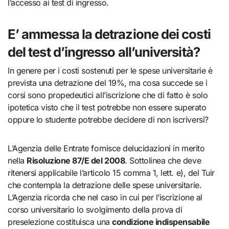
l’accesso ai test di ingresso.
E’ ammessa la detrazione dei costi
del test d’ingresso all’università?
In genere per i costi sostenuti per le spese universitarie è
prevista una detrazione del 19%, ma cosa succede se i
corsi sono propedeutici all’iscrizione che di fatto è solo
ipotetica visto che il test potrebbe non essere superato
oppure lo studente potrebbe decidere di non iscriversi?
L’Agenzia delle Entrate fornisce delucidazioni in merito
nella
Risoluzione 87/E del 2008
. Sottolinea che deve
ritenersi applicabile l’articolo 15 comma 1, lett. e), del Tuir
che contempla la detrazione delle spese universitarie.
L’Agenzia ricorda che nel caso in cui per l’iscrizione al
corso universitario lo svolgimento della prova di
preselezione costituisca una
condizione indispensabile