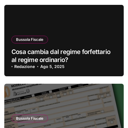
Bussola Fiscale
Cosa cambia dal regime forfettario
al regime ordinario?
Redazione
Ago 5, 2025
Bussola Fiscale