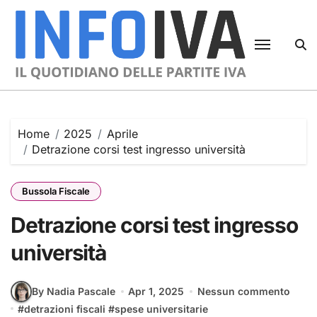
Skip
to
content
Home
2025
Aprile
Detrazione corsi test ingresso università
Bussola Fiscale
Detrazione corsi test ingresso
università
By Nadia Pascale
Apr 1, 2025
Nessun commento
#
detrazioni fiscali
#
spese universitarie