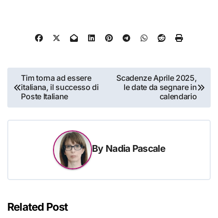
Navigazione
Tim torna ad essere
Scadenze Aprile 2025,
italiana, il successo di
le date da segnare in
articoli
Poste Italiane
calendario
By
Nadia Pascale
Related Post