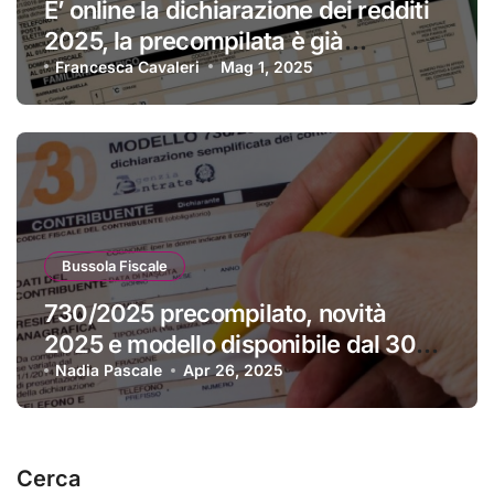
E’ online la dichiarazione dei redditi
2025, la precompilata è già
disponibile
Francesca Cavaleri
Mag 1, 2025
Bussola Fiscale
730/2025 precompilato, novità
2025 e modello disponibile dal 30
aprile
Nadia Pascale
Apr 26, 2025
Cerca