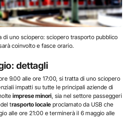
sarà coinvolto e fasce orario.
gio: dettagli
re 9.00 alle ore 17:00, si tratta di uno sciopero
nziali impatti su tutte le principali aziende di
molte
imprese minori
, sia nel settore passeggeri
del t
rasporto locale
proclamato da USB che
io alle ore 21:00 e terminerà il 6 maggio alle