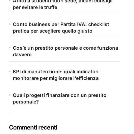
Affitti a studenti fuori sede, alcuni consigli
per evitare le truffe
Conto business per Partita IVA: checklist
pratica per scegliere quello giusto
Cos’è un prestito personale e come funziona
davvero
KPI di manutenzione: quali indicatori
monitorare per migliorare l’efficienza
Quali progetti finanziare con un prestito
personale?
Commenti recenti