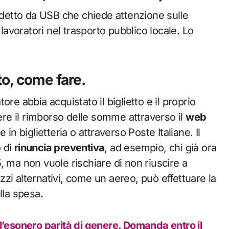
indetto da USB che chiede attenzione sulle
 lavoratori nel trasporto pubblico locale. Lo
to, come fare.
tore abbia acquistato il biglietto e il proprio
dere il rimborso delle somme attraverso il
web
in biglietteria o attraverso Poste Italiane. Il
 di
rinuncia preventiva
, ad esempio, chi già ora
, ma non vuole rischiare di non riuscire a
zi alternativi, come un aereo, può effettuare la
lla spesa.
 l’esonero parità di genere. Domanda entro il