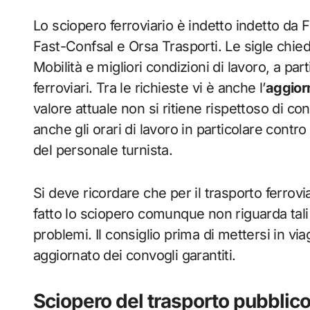
Lo sciopero ferroviario è indetto indetto da Fi
Fast-Confsal e Orsa Trasporti. Le sigle chied
Mobilità e migliori condizioni di lavoro, a part
ferroviari. Tra le richieste vi è anche l’
aggior
valore attuale non si ritiene rispettoso di co
anche gli orari di lavoro in particolare cont
del personale turnista.
Si deve ricordare che per il trasporto ferrovi
fatto lo sciopero comunque non riguarda tal
problemi. Il consiglio prima di mettersi in via
aggiornato dei convogli garantiti.
Sciopero del trasporto pubblico