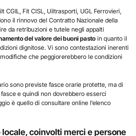
lt CGIL, Fit CISL, Uiltrasporti, UGL Ferrovieri,
ono il rinnovo del Contratto Nazionale della
ire da retribuzioni e tutele negli appalti
namento del valore dei buoni pasto
in quanto il
ndizioni dignitose. Vi sono contestazioni inerenti
ro modifiche che peggiorerebbero le condizioni
ario sono previste fasce orarie protette, ma di
i fasce e quindi non dovrebbero esserci
ggio è quello di consultare online l’elenco
 locale, coinvolti merci e persone