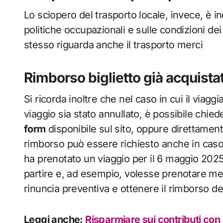
Lo sciopero del trasporto locale, invece, è 
politiche occupazionali e sulle condizioni dei
stesso riguarda anche il trasporto merci
Rimborso biglietto già acquista
Si ricorda inoltre che nel caso in cui il viaggia
viaggio sia stato annullato, è possibile chie
form
disponibile sul sito, oppure direttamente 
rimborso può essere richiesto anche in caso
ha prenotato un viaggio per il 6 maggio 2025
partire e, ad esempio, volesse prenotare mez
rinuncia preventiva e ottenere il rimborso de
Leggi anche:
Risparmiare sui contributi con