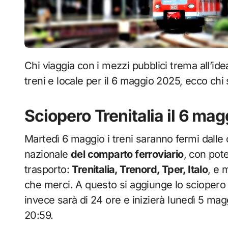
Chi viaggia con i mezzi pubblici trema all’idea di uno sciopero: sciopero trasporto pubblico
treni e locale per il 6 maggio 2025, ecco chi 
Sciopero Trenitalia il 6 mag
Martedì 6 maggio i treni saranno fermi dalle o
nazionale
del comparto ferroviario
, con pote
trasporto:
Trenitalia, Trenord, Tper, Italo
, e 
che merci. A questo si aggiunge lo sciopero 
invece sarà di 24 ore e inizierà lunedì 5 magg
20:59.