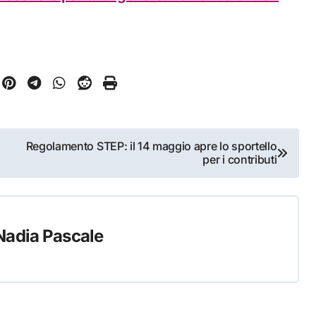
Regolamento STEP: il 14 maggio apre lo sportello
per i contributi
Nadia Pascale