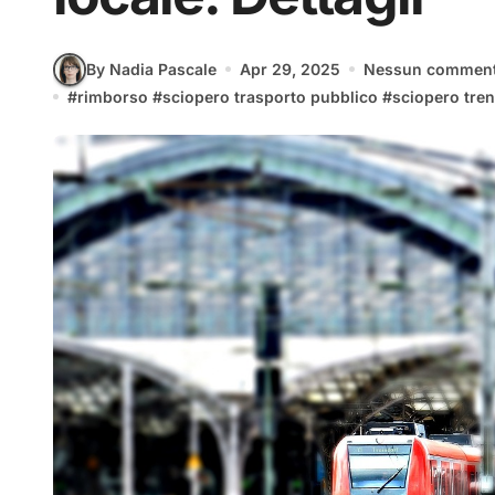
By Nadia Pascale
Apr 29, 2025
Nessun commen
#
rimborso
#
sciopero trasporto pubblico
#
sciopero tren