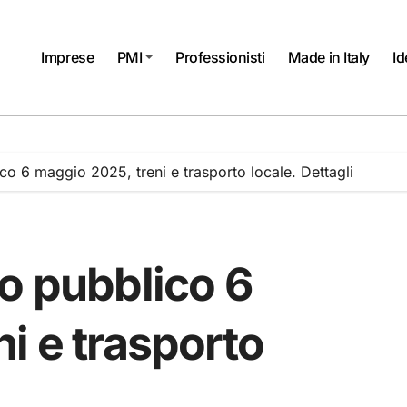
Imprese
PMI
Professionisti
Made in Italy
Id
co 6 maggio 2025, treni e trasporto locale. Dettagli
o pubblico 6
i e trasporto