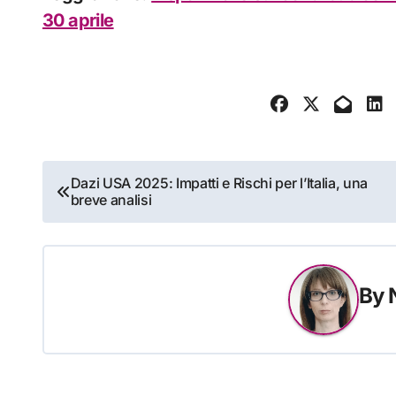
30 aprile
Navigazione
Dazi USA 2025: Impatti e Rischi per l’Italia, una
breve analisi
articoli
By