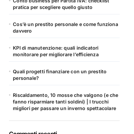
Conto business per Partita IVA: checklist
pratica per scegliere quello giusto
Cos’è un prestito personale e come funziona
davvero
KPI di manutenzione: quali indicatori
monitorare per migliorare l’efficienza
Quali progetti finanziare con un prestito
personale?
Riscaldamento, 10 mosse che valgono (e che
fanno risparmiare tanti soldini) | I trucchi
migliori per passare un inverno spettacolare
Commenti recenti