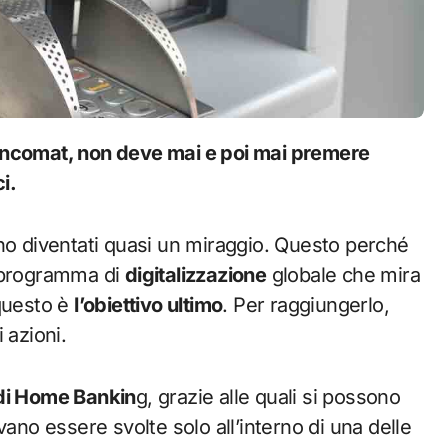
i.
no diventati quasi un miraggio. Questo perché
 programma di
digitalizzazione
globale che mira
 questo è
l’obiettivo ultimo
. Per raggiungerlo,
 azioni.
di Home Bankin
g, grazie alle quali si possono
vano essere svolte solo all’interno di una delle