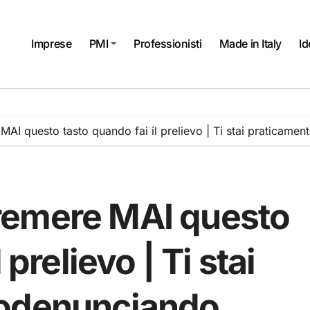
Imprese
PMI
Professionisti
Made in Italy
Id
AI questo tasto quando fai il prelievo | Ti stai praticame
remere MAI questo
 prelievo | Ti stai
todenunciando