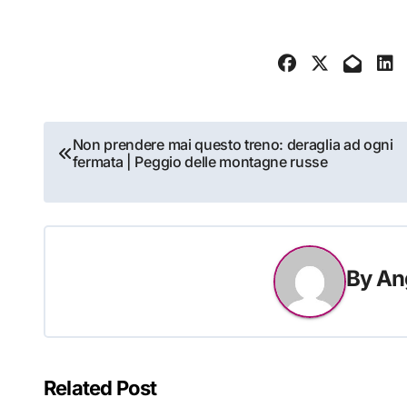
Navigazione
Non prendere mai questo treno: deraglia ad ogni
fermata | Peggio delle montagne russe
articoli
By
An
Related Post