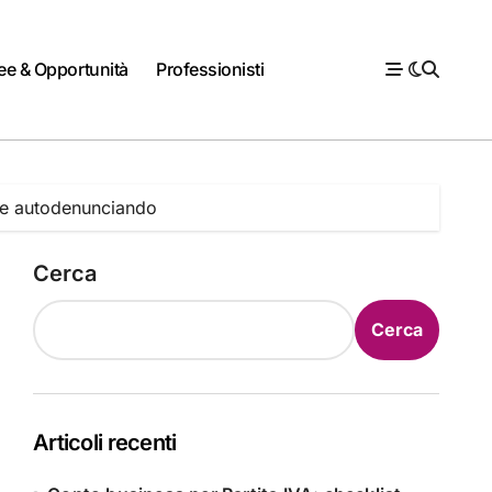
ee & Opportunità
Professionisti
nte autodenunciando
Cerca
Cerca
Articoli recenti