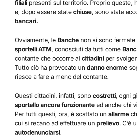
filiali
presenti sul territorio. Proprio queste,
e, dopo essere state
chiuse
, sono state acc
bancari.
Ovviamente, le
Banche
non si sono fermate 
sportelli ATM
, conosciuti da tutti come
Banc
contante che occorre ai
cittadini
per svolger
Tutto ciò ha provocato un
danno enorme
sop
riesce a fare a meno del contante.
Questi cittadini, infatti, sono
costretti
, ogni g
sportello ancora funzionante
ed anche chi viv
Per tutti questi, ora, è scattato un
allarme
ch
cui si recano ad effettuare un
prelievo
. C’è 
autodenunciarsi
.