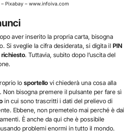
i – Pixabay – www.infoiva.com
nunci
dopo aver inserito la propria carta, bisogna
. Si sveglie la cifra desiderata, si digita il
PIN
 richiesto
. Tuttavia, subito dopo l’uscita del
one.
roprio lo
sportello
vi chiederà una cosa alla
Non bisogna premere il pulsante per fare sì
o
in cui sono trascritti i dati del prelievo di
ente. Ebbene, non premetelo mai perché è dai
iamenti. È anche da qui che è possibile
usando problemi enormi in tutto il mondo.