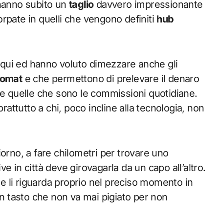
 hanno subito un
taglio
davvero impressionante
orpate in quelli che vengono definiti
hub
qui ed hanno voluto dimezzare anche gli
omat
e che permettono di prelevare il denaro
e quelle che sono le commissioni quotidiane.
rattutto a chi, poco incline alla tecnologia, non
iorno, a fare chilometri per trovare uno
e in città deve girovagarla da un capo all’altro.
e li riguarda proprio nel preciso momento in
un tasto che non va mai pigiato per non