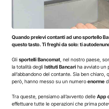
Quando prelevi contanti ad uno sportello Bancomat, non deve mai e poi mai premere
questo tasto. Ti freghi da solo: ti autodenunc
Gli
sportelli Bancomat
, nel nostro paese, so
la totalità degli
Istituti Bancari
ha avviato un
all’abbandono del contante. Sia ben chiaro,
però, hanno messo su un numero
enorme
di
Tra queste, pensiamo all’avvento delle
App 
effettuare tutte le operazioni che prima pote