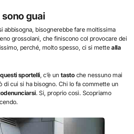
 sono guai
 si abbisogna, bisognerebbe fare moltissima
meno grossolani, che finiscono col provocare dei
nissimo, perché, molto spesso, ci si mette
alla
 questi sportelli
, c’è un
tasto
che nessuno mai
 di cui si ha bisogno. Chi lo fa commette un
todenunciarsi
. Si, proprio così. Scopriamo
icendo.