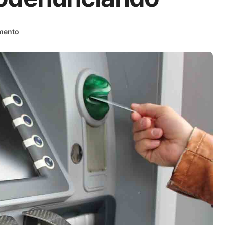
mento